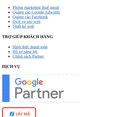
Phòng marketing thuê ngoài
Quảng cáo Google Adwords
Quảng cáo Facebook
Dịch vụ seo web
Thiết kế web
TRỢ GIÚP KHÁCH HÀNG
Hình thức thanh toán
Hồ sơ năng lực
Chính sách Partner
DỊCH VỤ
LẤY MÃ