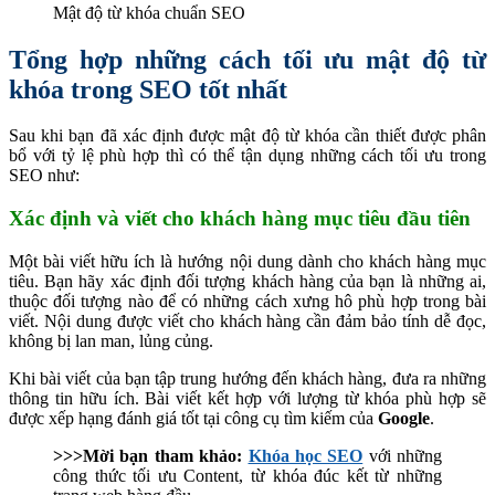
Mật độ từ khóa chuẩn SEO
Tổng hợp những cách tối ưu mật độ từ
khóa trong SEO tốt nhất
Sau khi bạn đã xác định được mật độ từ khóa cần thiết được phân
bổ với tỷ lệ phù hợp thì có thể tận dụng những cách tối ưu trong
SEO như:
Xác định và viết cho khách hàng mục tiêu đầu tiên
Một bài viết hữu ích là hướng nội dung dành cho khách hàng mục
tiêu. Bạn hãy xác định đối tượng khách hàng của bạn là những ai,
thuộc đối tượng nào để có những cách xưng hô phù hợp trong bài
viết. Nội dung được viết cho khách hàng cần đảm bảo tính dễ đọc,
không bị lan man, lủng củng.
Khi bài viết của bạn tập trung hướng đến khách hàng, đưa ra những
thông tin hữu ích. Bài viết kết hợp với lượng từ khóa phù hợp sẽ
được xếp hạng đánh giá tốt tại công cụ tìm kiếm của
Google
.
>>>Mời bạn tham khảo:
Khóa học SEO
với những
công thức tối ưu Content, từ khóa đúc kết từ những