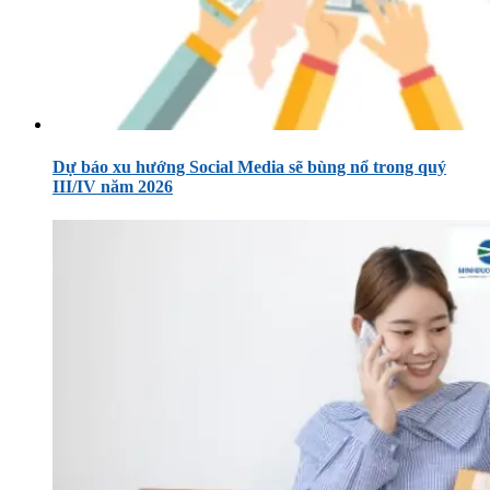
Dự báo xu hướng Social Media sẽ bùng nổ trong quý
III/IV năm 2026