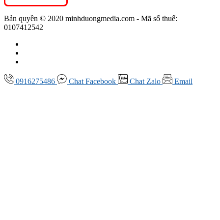
Bản quyền © 2020 minhduongmedia.com - Mã số thuế:
0107412542
0916275486
Chat
Facebook
Chat
Zalo
Email