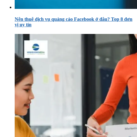
Nên thuê dịch vụ quảng cáo Facebook ở đâu? Top 8 đơn
vị uy tín