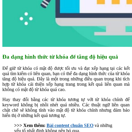
Đa dạng hình thức từ khóa để tăng độ hiệu quả
Để giữ từ khóa có mật độ được tối ưu và đạt xếp hạng tại các kết
quả tìm kiếm có liên quan, bạn có thể đa dạng hình thức của từ khóa
tăng độ hiệu quả. Đây là một trong những điều quan trọng khi tích
hợp từ khóa cải thiện xếp hạng trang trong kết quả liên quan mà
không có mật độ từ khóa quá cao.
Hay thay đổi bằng các từ khóa tương tự với từ khóa chính để
keyword không bị nhồi nhét quá nhiều. Các thuật ngữ liên quan
chặt chẽ sẽ không tính vào mật độ từ khóa chính nhưng đảm bảo
hiển thị ở những kết quả tương tự.
>>> Xem thêm:
Bài content chuẩn SEO
và những
yếu tố nhất định không nên bỏ qua.