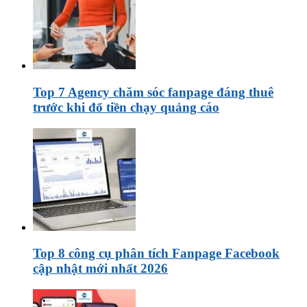
Top 7 Agency chăm sóc fanpage đáng thuê
trước khi đổ tiền chạy quảng cáo
Top 8 công cụ phân tích Fanpage Facebook
cập nhật mới nhất 2026