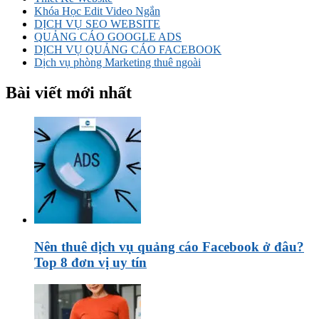
Khóa Học Edit Video Ngắn
DỊCH VỤ SEO WEBSITE
QUẢNG CÁO GOOGLE ADS
DỊCH VỤ QUẢNG CÁO FACEBOOK
Dịch vụ phòng Marketing thuê ngoài
Bài viết mới nhất
Nên thuê dịch vụ quảng cáo Facebook ở đâu?
Top 8 đơn vị uy tín