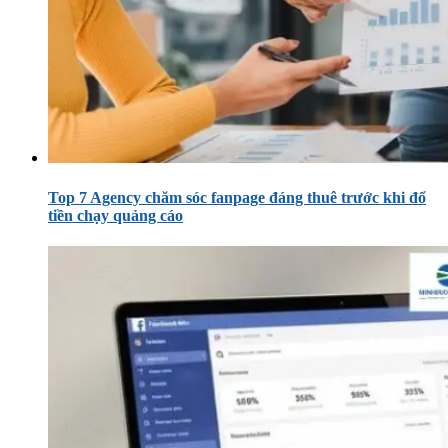
Top 7 Agency chăm sóc fanpage đáng thuê trước khi đổ
tiền chạy quảng cáo