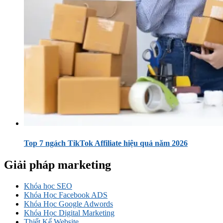
Top 7 ngách TikTok Affiliate hiệu quả năm 2026
Giải pháp marketing
Khóa học SEO
Khóa Học Facebook ADS
Khóa Học Google Adwords
Khóa Học Digital Marketing
Thiết Kế Website