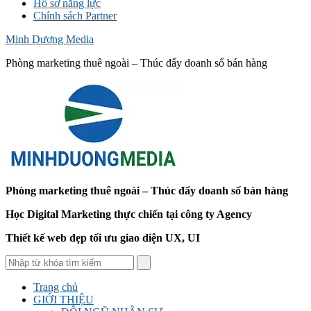
Hồ sơ năng lực
Chính sách Partner
Minh Dương Media
Phòng marketing thuê ngoài – Thúc đẩy doanh số bán hàng
Phòng marketing thuê ngoài – Thúc đẩy doanh số bán hàng
Học Digital Marketing thực chiến tại công ty Agency
Thiết kế web đẹp tối ưu giao diện UX, UI
Trang chủ
GIỚI THIỆU