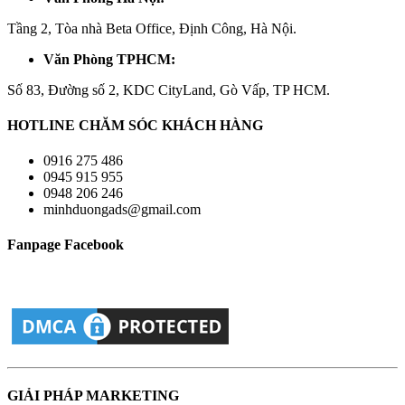
Tầng 2, Tòa nhà Beta Office, Định Công, Hà Nội.
Văn Phòng TPHCM:
Số 83, Đường số 2, KDC CityLand, Gò Vấp, TP HCM.
HOTLINE CHĂM SÓC KHÁCH HÀNG
0916 275 486
0945 915 955
0948 206 246
minhduongads@gmail.com
Fanpage Facebook
GIẢI PHÁP MARKETING