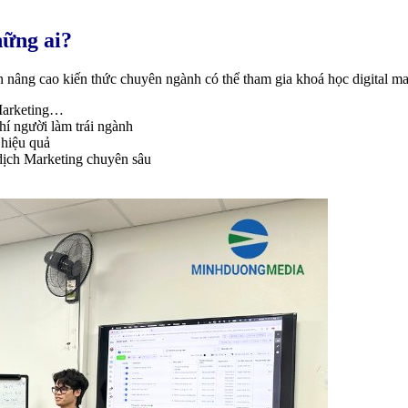
hững ai?
 nâng cao kiến thức chuyên ngành có thể tham gia khoá học digital ma
 Marketing…
hí người làm trái ngành
 hiệu quả
dịch Marketing chuyên sâu