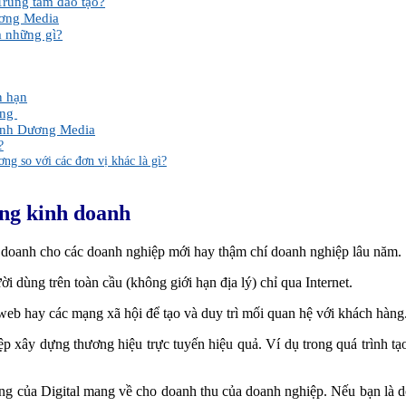
Trung tâm đào tạo?
ương Media
 những gì?
n hạn
ing
Minh Dương Media
?
ng so với các đơn vị khác là gì?
ong kinh doanh
 doanh cho các doanh nghiệp mới hay thậm chí doanh nghiệp lâu năm.
i dùng trên toàn cầu (không giới hạn địa lý) chỉ qua Internet.
web hay các mạng xã hội để tạo và duy trì mối quan hệ với khách hàng.
p xây dựng thương hiệu trực tuyến hiệu quả. Ví dụ trong quá trình tạo
ng của Digital mang về cho doanh thu của doanh nghiệp. Nếu bạn là 