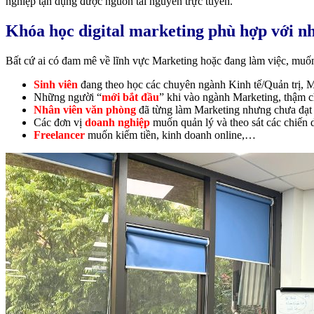
nghiệp tận dụng được nguồn tài nguyên trực tuyến.
Khóa học digital marketing phù hợp với n
Bất cứ ai có đam mê về lĩnh vực Marketing hoặc đang làm việc, muốn
Sinh viên
đang theo học các chuyên ngành Kinh tế/Quản trị,
Những người “
mới bắt đầu
” khi vào ngành Marketing, thậm c
Nhân viên văn phòng
đã từng làm Marketing nhưng chưa đạt
Các đơn vị
doanh nghiệp
muốn quản lý và theo sát các chiến 
Freelancer
muốn kiếm tiền, kinh doanh online,…