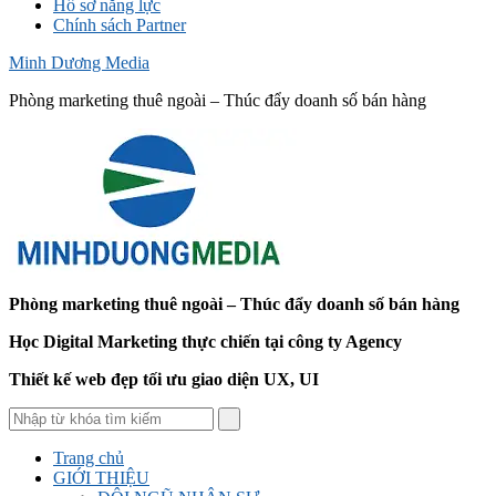
Hồ sơ năng lực
Chính sách Partner
Minh Dương Media
Phòng marketing thuê ngoài – Thúc đẩy doanh số bán hàng
Phòng marketing thuê ngoài – Thúc đẩy doanh số bán hàng
Học Digital Marketing thực chiến tại công ty Agency
Thiết kế web đẹp tối ưu giao diện UX, UI
Trang chủ
GIỚI THIỆU