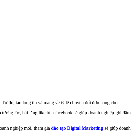
 Từ đó, tạo lòng tin và mang về tỷ lệ chuyển đổi đơn hàng cho
 tương tác, bài tăng like trên facebook sẽ giúp doanh nghiệp ghi đậm
doanh nghiệp mới, tham gia
đào tạo Digital Marketing
sẽ giúp doanh