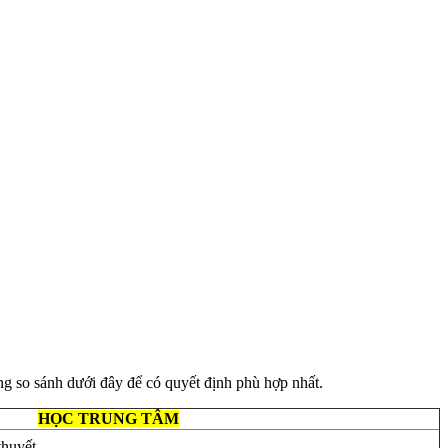
g so sánh dưới đây để có quyết định phù hợp nhất.
HỌC TRUNG TÂM
thuyết