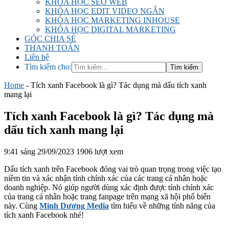
KHÓA HỌC SEO WEB
KHÓA HỌC EDIT VIDEO NGẮN
KHÓA HỌC MARKETING INHOUSE
KHÓA HỌC DIGITAL MARKETING
GÓC CHIA SẺ
THANH TOÁN
Liên hệ
Tìm kiếm cho:
Home
-
Tích xanh Facebook là gì? Tác dụng mà dấu tích xanh
mang lại
Tích xanh Facebook là gì? Tác dụng mà
dấu tích xanh mang lại
9:41 sáng 29/09/2023
1906 lượt xem
Dấu tích xanh trên Facebook đóng vai trò quan trọng trong việc tạo
niềm tin và xác nhận tính chính xác của các trang cá nhân hoặc
doanh nghiệp. Nó giúp người dùng xác định được tính chính xác
của trang cá nhân hoặc trang fanpage trên mạng xã hội phổ biến
này. Cùng
Minh Dương Media
tìm hiểu về những tính năng của
tích xanh Facebook nhé!