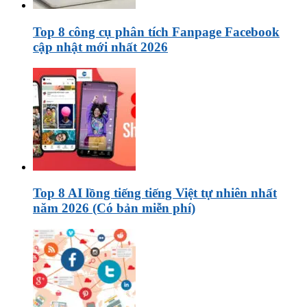
Top 8 công cụ phân tích Fanpage Facebook
cập nhật mới nhất 2026
Top 8 AI lồng tiếng tiếng Việt tự nhiên nhất
năm 2026 (Có bản miễn phí)