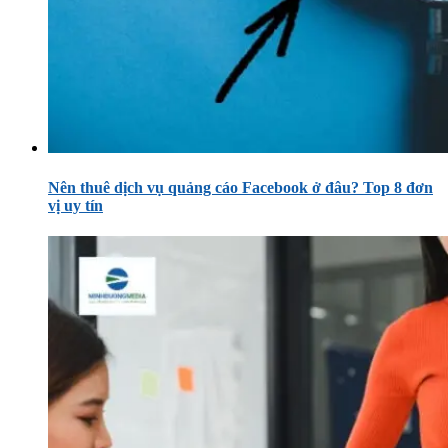
Nên thuê dịch vụ quảng cáo Facebook ở đâu? Top 8 đơn
vị uy tín