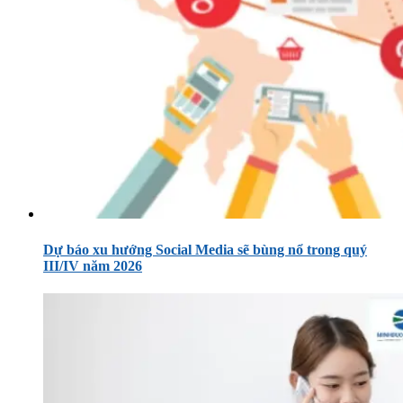
Dự báo xu hướng Social Media sẽ bùng nổ trong quý
III/IV năm 2026