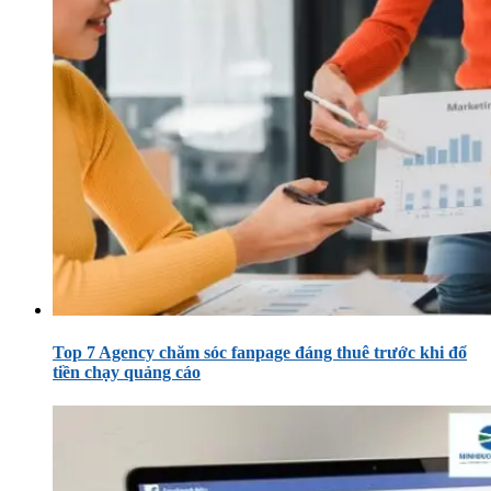
Top 7 Agency chăm sóc fanpage đáng thuê trước khi đổ
tiền chạy quảng cáo