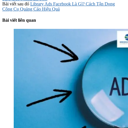
Bài viết sau đó
Library Ads Facebook Là Gì? Cách Tận Dụng
Công Cụ Quảng Cáo Hiệu Quả
Bài viết liên quan