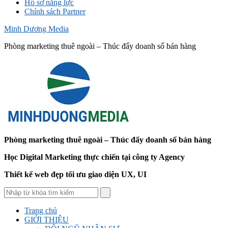
Hồ sơ năng lực
Chính sách Partner
Minh Dương Media
Phòng marketing thuê ngoài – Thúc đẩy doanh số bán hàng
Phòng marketing thuê ngoài – Thúc đẩy doanh số bán hàng
Học Digital Marketing thực chiến tại công ty Agency
Thiết kế web đẹp tối ưu giao diện UX, UI
Trang chủ
GIỚI THIỆU