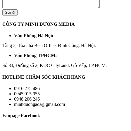
CÔNG TY MINH DƯƠNG MEDIA
Văn Phòng Hà Nội:
Tầng 2, Tòa nhà Beta Office, Định Công, Hà Nội.
Văn Phòng TPHCM:
Số 83, Đường số 2, KDC CityLand, Gò Vấp, TP HCM.
HOTLINE CHĂM SÓC KHÁCH HÀNG
0916 275 486
0945 915 955
0948 206 246
minhduongads@gmail.com
Fanpage Facebook