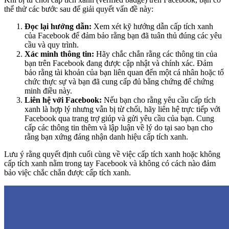
thể thử các bước sau để giải quyết vấn đề này:
Đọc lại hướng dẫn:
Xem xét kỹ hướng dẫn cấp tích xanh
của Facebook để đảm bảo rằng bạn đã tuân thủ đúng các yêu
cầu và quy trình.
Xác minh thông tin:
Hãy chắc chắn rằng các thông tin của
bạn trên Facebook đang được cập nhật và chính xác. Đảm
bảo rằng tài khoản của bạn liên quan đến một cá nhân hoặc tổ
chức thực sự và bạn đã cung cấp đủ bằng chứng để chứng
minh điều này.
Liên hệ với Facebook:
Nếu bạn cho rằng yêu cầu cấp tích
xanh là hợp lý nhưng vẫn bị từ chối, hãy liên hệ trực tiếp với
Facebook qua trang trợ giúp và gửi yêu cầu của bạn. Cung
cấp các thông tin thêm và lập luận về lý do tại sao bạn cho
rằng bạn xứng đáng nhận danh hiệu cấp tích xanh.
Lưu ý rằng quyết định cuối cùng về việc cấp tích xanh hoặc không
cấp tích xanh nằm trong tay Facebook và không có cách nào đảm
bảo việc chắc chắn được cấp tích xanh.