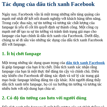
Tác dụng của dấu tích xanh Facebook
Ngày nay, Facebook vẫn là một trong những nền tảng quảng cáo
mạnh mẽ nhất để kết nối doanh nghiệp với khách hàng tiềm năng.
Trong cuộc đua này, sự tin tưởng và tương tác chất lượng của
fanpage là yếu tố cốt lõi quyết định sự thành công. Một công cụ
mạnh mẽ để tạo ra sự tin tưởng và tránh tình trạng giả mạo cho
fanpage của bạn chính là dấu tích xanh của Facebook. Dưới đây,
chúng ta sẽ đi sâu vào những tác dụng của dấu tích xanh Facebook
đối với fanpage.
1. Ít bị chết fanpage
Một trong những tác dụng quan trọng của
dấu tích xanh Facebook
là giúp fanpage của bạn ít bị chết. Dấu tích xanh xác nhận rằng
fanpage của bạn là một thực thể đáng tin cậy và chính chủ. Điều
này khiến cho Facebook dễ dàng xác định và xử lý các trang giả
mạo hoặc fanpage không đáng tin cậy khác. Khi người dùng thấy
dấu tích xanh trên fanpage, họ có xu hướng tin tưởng và tương tác
nhiều hơn với nội dung bạn chia sẻ.
2. Có độ tin tưởng cao hơn với người dùng