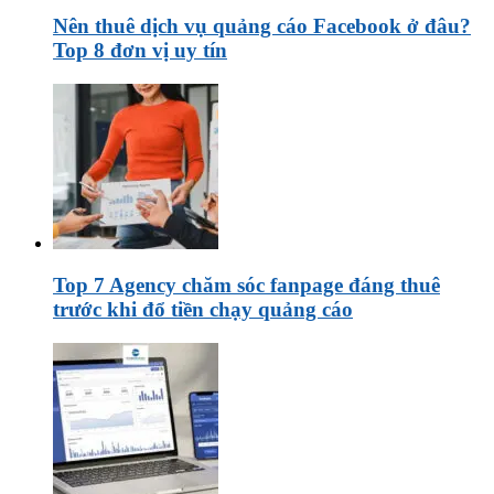
Nên thuê dịch vụ quảng cáo Facebook ở đâu?
Top 8 đơn vị uy tín
Top 7 Agency chăm sóc fanpage đáng thuê
trước khi đổ tiền chạy quảng cáo