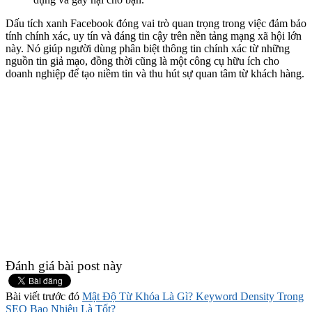
Dấu tích xanh Facebook đóng vai trò quan trọng trong việc đảm bảo
tính chính xác, uy tín và đáng tin cậy trên nền tảng mạng xã hội lớn
này. Nó giúp người dùng phân biệt thông tin chính xác từ những
nguồn tin giả mạo, đồng thời cũng là một công cụ hữu ích cho
doanh nghiệp để tạo niềm tin và thu hút sự quan tâm từ khách hàng.
Đánh giá bài post này
Bài viết trước đó
Mật Độ Từ Khóa Là Gì? Keyword Density Trong
SEO Bao Nhiêu Là Tốt?