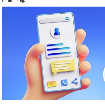
xác minh riêng.