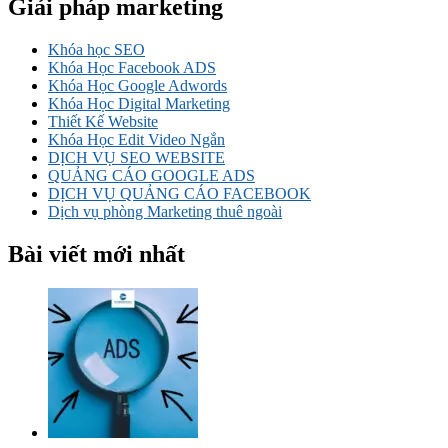
Giải pháp marketing
Khóa học SEO
Khóa Học Facebook ADS
Khóa Học Google Adwords
Khóa Học Digital Marketing
Thiết Kế Website
Khóa Học Edit Video Ngắn
DỊCH VỤ SEO WEBSITE
QUẢNG CÁO GOOGLE ADS
DỊCH VỤ QUẢNG CÁO FACEBOOK
Dịch vụ phòng Marketing thuê ngoài
Bài viết mới nhất