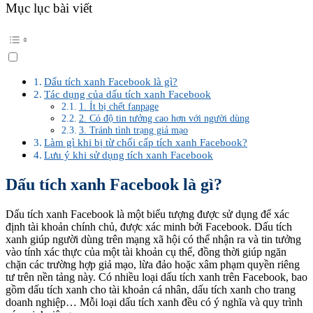
Mục lục bài viết
Dấu tích xanh Facebook là gì?
Tác dụng của dấu tích xanh Facebook
1. Ít bị chết fanpage
2. Có độ tin tưởng cao hơn với người dùng
3. Tránh tình trạng giả mạo
Làm gì khi bị từ chối cấp tích xanh Facebook?
Lưu ý khi sử dụng tích xanh Facebook
Dấu tích xanh Facebook là gì?
Dấu tích xanh Facebook là một biểu tượng được sử dụng để xác
định tài khoản chính chủ, được xác minh bởi Facebook. Dấu tích
xanh giúp người dùng trên mạng xã hội có thể nhận ra và tin tưởng
vào tính xác thực của một tài khoản cụ thể, đồng thời giúp ngăn
chặn các trường hợp giả mạo, lừa đảo hoặc xâm phạm quyền riêng
tư trên nền tảng này. Có nhiều loại dấu tích xanh trên Facebook, bao
gồm dấu tích xanh cho tài khoản cá nhân, dấu tích xanh cho trang
doanh nghiệp… Mỗi loại dấu tích xanh đều có ý nghĩa và quy trình