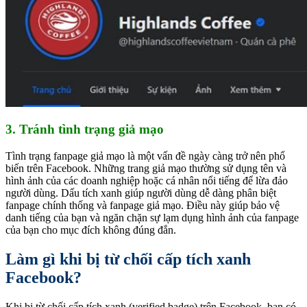
3. Tránh tình trạng giả mạo
Tình trạng fanpage giả mạo là một vấn đề ngày càng trở nên phổ
biến trên Facebook. Những trang giả mạo thường sử dụng tên và
hình ảnh của các doanh nghiệp hoặc cá nhân nổi tiếng để lừa đảo
người dùng. Dấu tích xanh giúp người dùng dễ dàng phân biệt
fanpage chính thống và fanpage giả mạo. Điều này giúp bảo vệ
danh tiếng của bạn và ngăn chặn sự lạm dụng hình ảnh của fanpage
của bạn cho mục đích không đúng đắn.
Làm gì khi bị từ chối cấp tích xanh
Facebook?
Khi bị từ chối cấp tích xanh (verified badge) trên Facebook, bạn có