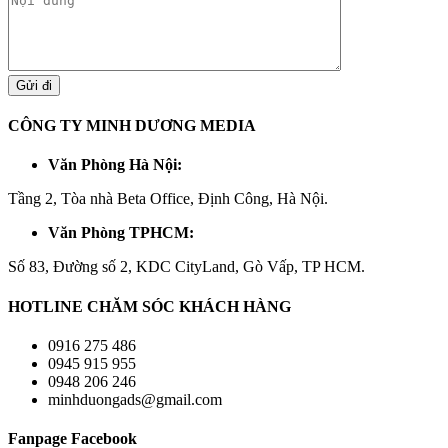
CÔNG TY MINH DƯƠNG MEDIA
Văn Phòng Hà Nội:
Tầng 2, Tòa nhà Beta Office, Định Công, Hà Nội.
Văn Phòng TPHCM:
Số 83, Đường số 2, KDC CityLand, Gò Vấp, TP HCM.
HOTLINE CHĂM SÓC KHÁCH HÀNG
0916 275 486
0945 915 955
0948 206 246
minhduongads@gmail.com
Fanpage Facebook