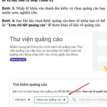
đề xã hội, bầu cử hoặc chính trị
”
Bước 3:
Nhập từ khóa vào thanh tìm kiếm và chọn quảng cáo bạn
muốn xem, nghiên cứu.
Bước 4:
Sau khi lựa chọn được quảng cáo theo từ khóa bạn có thể
ấn “
Xem chi tiết quảng cáo
” để tham khảo số liệu về quảng cáo.