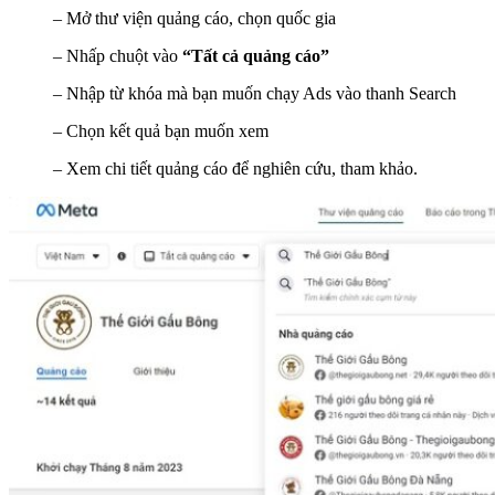
– Mở thư viện quảng cáo, chọn quốc gia
– Nhấp chuột vào
“Tất cả quảng cáo”
– Nhập từ khóa mà bạn muốn chạy Ads vào thanh Search
– Chọn kết quả bạn muốn xem
– Xem chi tiết quảng cáo để nghiên cứu, tham khảo.