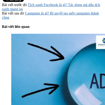
Bài viết trước đó
Tích xanh Facebook là gì? Tác dụng mà dấu tích
xanh mang lại
Bài viết sau đó
Campaign là gì? Bí quyết tạo một campaign thành
công
Bài viết liên quan