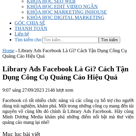
KHÓA HỌC SEO WEB
KHÓA HỌC EDIT VIDEO NGẮN
KHÓA HỌC MARKETING INHOUSE
KHÓA HỌC DIGITAL MARKETING
GÓC CHIA SẺ
THANH TOÁN
Liên hệ
Tìm kiếm cho:
Home
-
Library Ads Facebook Là Gì? Cách Tận Dụng Công Cụ
Quảng Cáo Hiệu Quả
Library Ads Facebook Là Gì? Cách Tận
Dụng Công Cụ Quảng Cáo Hiệu Quả
9:07 sáng 27/09/2023
2146 lượt xem
Facebook có rất nhiều chức năng và các công cụ hỗ trợ cho người
dùng trải nghiệm, khám phá. Một trong những công cụ mang đến tài
nguyên vô cùng lớn đó chính là Library Ads Facebook. Hãy cùng
Minh Dương Media khám phá những điểm nổi bật mà thư viện
quảng cáo mang lại nhé!
Mục lục bài viết