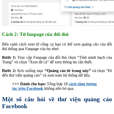
Cách 2: Từ fanpage của đối thủ
Bên cạnh cách xem từ công cụ bạn có thể xem quảng cáo của đối
thủ thông qua Fanpage của họ như:
Bước 1:
Truy cập Fanpage của đối thủ chọn “Tính minh bạch của
Trang” và chọn “Xem tất cả” để xem thông tin cần thiết.
Bước 2:
Kéo xuống mục
“Quảng cáo từ trang này”
và chọn “Đi
đến thư viện quảng cáo” và xem toàn bộ thông dữ liệu.
>>> Dành cho bạn:
Tổng hợp 18
cách tăng tương
tác trên Facebook
không nên bỏ qua.
Một số câu hỏi về thư viện quảng cáo
Facebook