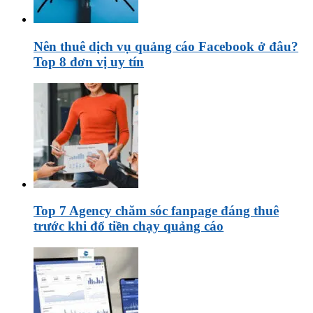
Nên thuê dịch vụ quảng cáo Facebook ở đâu?
Top 8 đơn vị uy tín
Top 7 Agency chăm sóc fanpage đáng thuê
trước khi đổ tiền chạy quảng cáo