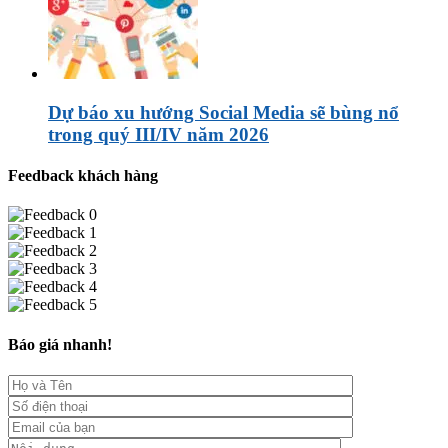
Dự báo xu hướng Social Media sẽ bùng nổ
trong quý III/IV năm 2026
Feedback khách hàng
Báo giá nhanh!