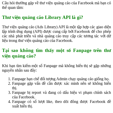
Câu hỏi thường gặp về thư viện quảng cáo của Facebook mà bạn có
thể quan tâm:
Thư viện quảng cáo Library API là gì?
Thư viện quảng cáo (Ads Library) API là một tập hợp các giao diện
lập trình ứng dụng (API) được cung cấp bởi Facebook để cho phép
các nhà phát triển và nhà quảng cáo truy cập các tương tác với dữ
liệu trong thư viện quảng cáo của Facebook.
Tại sao không tìm thấy một số Fanpage trên thư
viện quảng cáo?
Khi bạn tìm kiếm một số Fanpage mà không hiển thị sẽ gặp những
nguyên nhân sau đây:
Fanpage hạn chế đối tượng Admin chạy quảng cáo giống họ.
Fanpage gặp vấn đề cần được xác minh nên sẽ không hiển
thị.
Fanpage bị report và đang có dấu hiệu vi phạm chính sách
của Facebook.
Fanpage có số lượt like, theo dõi đông được Facebook đề
xuất hiển thị.