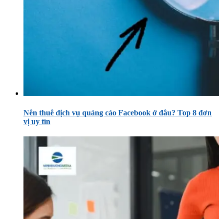
Nên thuê dịch vụ quảng cáo Facebook ở đâu? Top 8 đơn
vị uy tín