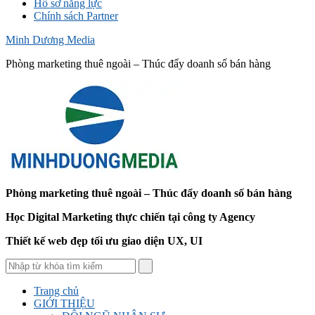
Hồ sơ năng lực
Chính sách Partner
Minh Dương Media
Phòng marketing thuê ngoài – Thúc đẩy doanh số bán hàng
Phòng marketing thuê ngoài – Thúc đẩy doanh số bán hàng
Học Digital Marketing thực chiến tại công ty Agency
Thiết kế web đẹp tối ưu giao diện UX, UI
Trang chủ
GIỚI THIỆU