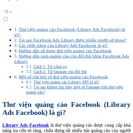
Thư viện quảng cáo Facebook (Library Ads Facebook) là
gì?
Tại sao Facebook Ads Library được nhiều người sử dụng?
Các chức năng của Library Ads Facebook là gì?
Hướng dẫn sử dụng thư viện quảng cáo Facebook
Hướng dẫn xem quảng cáo của đối thủ bằng Facebook Ads
Library
Cách 1: Từ công cụ
Cách 2: Từ fanpage của đối thủ
Một số câu hỏi về thư viện quảng cáo Facebook
Thư viện quảng cáo Library API là gì?
Tại sao không tìm thấy một số Fanpage trên thư viện
quảng cáo?
Thư viện quảng cáo Facebook (Library
Ads Facebook) là gì?
Library Ads Facebook
là thư viện quảng cáo được cung cấp khả
năng tra cứu rõ ràng, chứa đựng rất nhiều bài quảng cáo của người