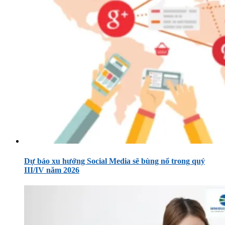
Dự báo xu hướng Social Media sẽ bùng nổ trong quý
III/IV năm 2026