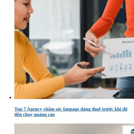
Top 7 Agency chăm sóc fanpage đáng thuê trước khi đổ
tiền chạy quảng cáo