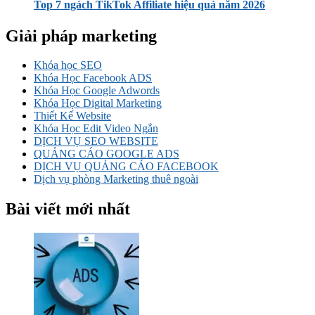
Top 7 ngách TikTok Affiliate hiệu quả năm 2026
Giải pháp marketing
Khóa học SEO
Khóa Học Facebook ADS
Khóa Học Google Adwords
Khóa Học Digital Marketing
Thiết Kế Website
Khóa Học Edit Video Ngắn
DỊCH VỤ SEO WEBSITE
QUẢNG CÁO GOOGLE ADS
DỊCH VỤ QUẢNG CÁO FACEBOOK
Dịch vụ phòng Marketing thuê ngoài
Bài viết mới nhất