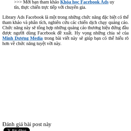
>>> Mời bạn tham khảo
Khóa học Facebook Ads
uy
tín, thực chiến trực tiếp với chuyên gia.
Library Ads Facebook là một trong những chức năng đặc biệt có thể
tham khảo và phân tích, nghiên cứu các chiến dịch chạy quảng cáo.
Chức năng này sẽ tổng hợp những quảng cáo thương hiệu đứng đầu
được người dùng Facebook đề xuất. Hy vọng những chia sẻ của
Minh Dương Media
trong bài viết này sẽ giúp bạn có thể hiểu rõ
hơn về chức năng tuyệt vời này.
Đánh giá bài post này