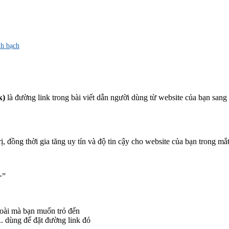
nh bạch
k)
là đường link trong bài viết dẫn người dùng từ website của bạn sang
trị, đồng thời gia tăng uy tín và độ tin cậy cho website của bạn trong m
>”
goài mà bạn muốn trỏ đến
. dùng để đặt đường link đó