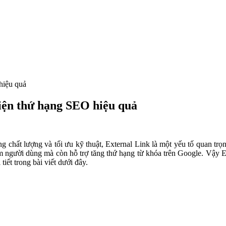
 hiệu quả
hiện thứ hạng SEO hiệu quả
g chất lượng và tối ưu kỹ thuật, External Link là một yếu tố quan trọ
ệm người dùng mà còn hỗ trợ tăng thứ hạng từ khóa trên Google. Vậy 
ết trong bài viết dưới đây.