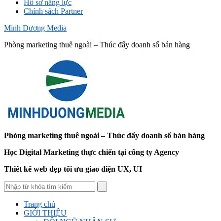
Hồ sơ năng lực
Chính sách Partner
Minh Dương Media
Phòng marketing thuê ngoài – Thúc đẩy doanh số bán hàng
Phòng marketing thuê ngoài – Thúc đẩy doanh số bán hàng
Học Digital Marketing thực chiến tại công ty Agency
Thiết kế web đẹp tối ưu giao diện UX, UI
Trang chủ
GIỚI THIỆU