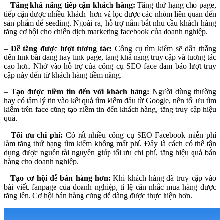
–
Tăng khả năng tiếp cận khách hàng:
Tăng thứ hạng cho page,
tiếp cận được nhiều khách hơn và lọc được các nhóm liên quan đến
sản phẩm để seeding. Ngoài ra, hỗ trợ nắm bắt nhu cầu khách hàng
tăng cơ hội cho chiến dịch marketing facebook của doanh nghiệp.
–
Dễ tăng được lượt tương tác:
Công cụ tìm kiếm sẽ dẫn thẳng
đến link bài đăng hay link page, tăng khả năng truy cập và tương tác
cao hơn. Nhờ vào hỗ trợ của công cụ SEO face đảm bảo lượt truy
cập này đến từ khách hàng tiềm năng.
–
Tạo được niềm tin đến với khách hàng:
Người dùng thường
hay có tâm lý tin vào kết quả tìm kiếm đầu từ Google, nên tối ưu tìm
kiếm trên face cũng tạo niềm tin đến khách hàng, tăng truy cập hiệu
quả.
–
Tối ưu chi phí:
Có rất nhiều công cụ SEO Facebook miễn phí
làm tăng thứ hạng tìm kiếm không mất phí. Đây là cách có thể tận
dụng được nguồn tài nguyên giúp tối ưu chi phí, tăng hiệu quả bán
hàng cho doanh nghiệp.
–
Tạo cơ hội dễ bán hàng hơn:
Khi khách hàng đã truy cập vào
bài viết, fanpage của doanh nghiệp, tỉ lệ cân nhắc mua hàng được
tăng lên. Cơ hội bán hàng cũng dễ dàng được thực hiện hơn.