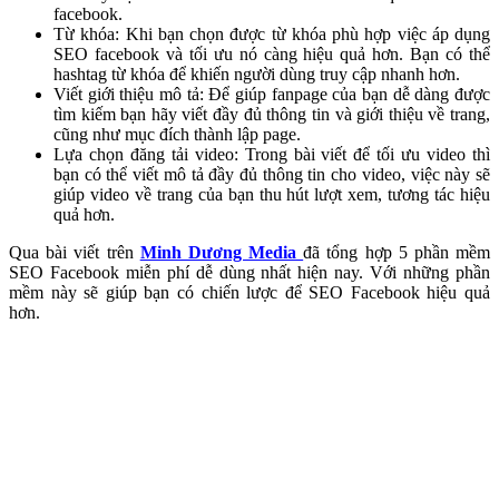
facebook.
Từ khóa: Khi bạn chọn được từ khóa phù hợp việc áp dụng
SEO facebook và tối ưu nó càng hiệu quả hơn. Bạn có thể
hashtag từ khóa để khiến người dùng truy cập nhanh hơn.
Viết giới thiệu mô tả: Để giúp fanpage của bạn dễ dàng được
tìm kiếm bạn hãy viết đầy đủ thông tin và giới thiệu về trang,
cũng như mục đích thành lập page.
Lựa chọn đăng tải video: Trong bài viết để tối ưu video thì
bạn có thể viết mô tả đầy đủ thông tin cho video, việc này sẽ
giúp video về trang của bạn thu hút lượt xem, tương tác hiệu
quả hơn.
Qua bài v
iết trên
Minh Dương Media
đã tổng hợp 5 phần mềm
SEO Facebook miễn phí dễ dùng nhất hiện nay. Với những phần
mềm này sẽ giúp bạn có chiến lược để SEO Facebook hiệu quả
hơn.