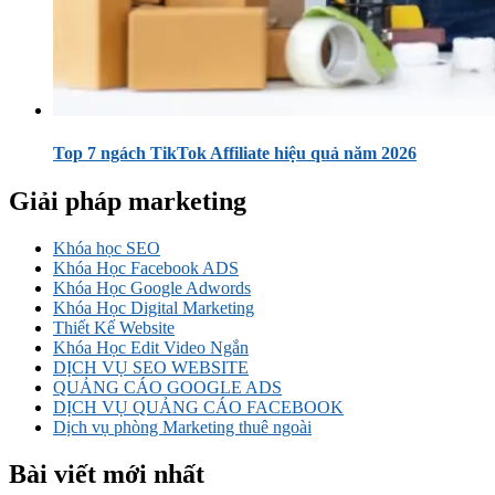
Top 7 ngách TikTok Affiliate hiệu quả năm 2026
Giải pháp marketing
Khóa học SEO
Khóa Học Facebook ADS
Khóa Học Google Adwords
Khóa Học Digital Marketing
Thiết Kế Website
Khóa Học Edit Video Ngắn
DỊCH VỤ SEO WEBSITE
QUẢNG CÁO GOOGLE ADS
DỊCH VỤ QUẢNG CÁO FACEBOOK
Dịch vụ phòng Marketing thuê ngoài
Bài viết mới nhất