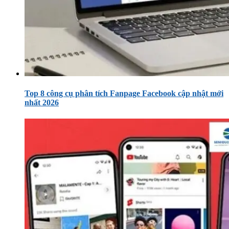
Top 8 công cụ phân tích Fanpage Facebook cập nhật mới
nhất 2026