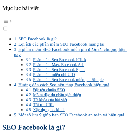
Mục lục bài viết
SEO Facebook là gì?
Lợi ích các phần mềm SEO Facebook mang lại
5 phần mềm SEO Facebook miễn phí được ưa chuộng hiện
nay
Phần mềm Seo Facebook IClick
Phần mềm Mass Facebook Ads
Phần mềm Seo Facebook Fplus
Phần mềm miễn phí UID
Phần mềm Seo Facebook miễn phí Simple
Hướng dẫn cách Seo nền tảng Facebook hiệu quả
Đặt tên chuẩn SEO
Mô tả đầy đủ phần giới thiệu
Từ khóa của bài viết
Tối ưu URL
Xây dựng backlink
Một số lưu ý giúp bạn SEO Facebook an toàn và hiệu quả
SEO Facebook là gì?