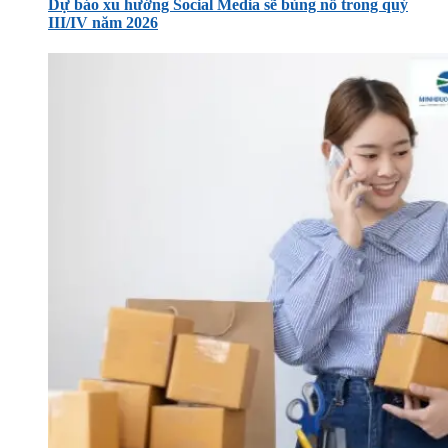
Dự báo xu hướng Social Media sẽ bùng nổ trong quý
III/IV năm 2026