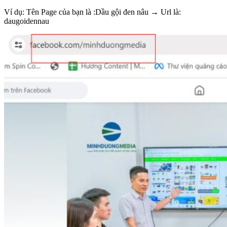
Ví dụ: Tên Page của bạn là :Dầu gội đen nâu → Url là:
daugoidennau