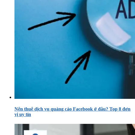
Nên thuê dịch vụ quảng cáo Facebook ở đâu? Top 8 đơn
vị uy tín