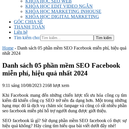
KHÓA HỌC SEO WEB
KHÓA HỌC EDIT VIDEO NGẮN
KHÓA HỌC MARKETING INHOUSE
KHÓA HỌC DIGITAL MARKETING
GÓC CHIA SẺ
THANH TOÁN
Liên hệ
Tìm kiếm cho:
Home
-
Danh sách 05 phần mềm SEO Facebook miễn phí, hiệu quả
nhất 2024
Danh sách 05 phần mềm SEO Facebook
miễn phí, hiệu quả nhất 2024
9:11 sáng 10/08/2023
2168 lượt xem
Khi Facebook mang đến những chiến lược tối ưu hóa công cụ tìm
kiếm đã khiến công cụ SEO trở nên đa dạng hơn. Một trong những
hạng mục đó là dịch vụ chăm sóc fanpage và cũng có rất nhiều phần
seo facebook miễn phí hỗ trợ người dung được giới thiệu.
SEO facebook là gì? Sử dụng phần mềm SEO facebook có thực sự
hiệu quả không? Hãy cùng tìm hiểu qua bài viết dưới đây nhé!