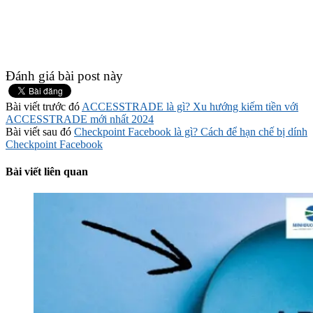
Đánh giá bài post này
Bài viết trước đó
ACCESSTRADE là gì? Xu hướng kiếm tiền với
ACCESSTRADE mới nhất 2024
Bài viết sau đó
Checkpoint Facebook là gì? Cách để hạn chế bị dính
Checkpoint Facebook
Bài viết liên quan