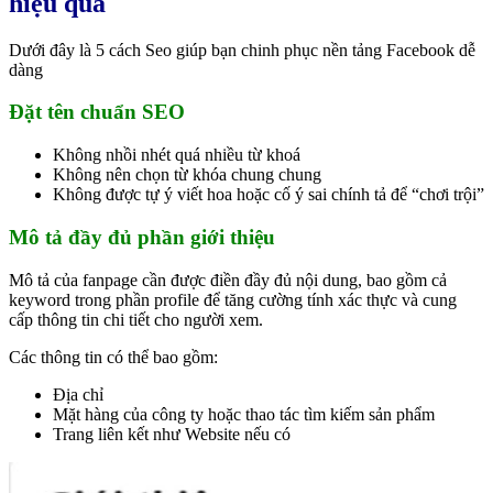
hiệu quả
Dưới đây là 5 cách Seo giúp bạn chinh phục nền tảng Facebook dễ
dàng
Đặt tên chuẩn SEO
Không nhồi nhét quá nhiều từ khoá
Không nên chọn từ khóa chung chung
Không được tự ý viết hoa hoặc cố ý sai chính tả để “chơi trội”
Mô tả đầy đủ phần giới thiệu
Mô tả của fanpage cần được điền đầy đủ nội dung, bao gồm cả
keyword trong phần profile để tăng cường tính xác thực và cung
cấp thông tin chi tiết cho người xem.
Các thông tin có thể bao gồm:
Địa chỉ
Mặt hàng của công ty hoặc thao tác tìm kiếm sản phẩm
Trang liên kết như Website nếu có