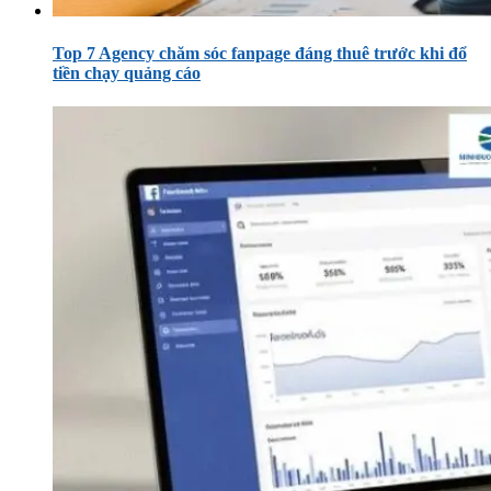
Top 7 Agency chăm sóc fanpage đáng thuê trước khi đổ
tiền chạy quảng cáo