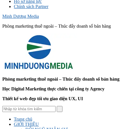
Hồ sơ năng lực
Chính sách Partner
Minh Dương Media
Phòng marketing thuê ngoài – Thúc đẩy doanh số bán hàng
Phòng marketing thuê ngoài – Thúc đẩy doanh số bán hàng
Học Digital Marketing thực chiến tại công ty Agency
Thiết kế web đẹp tối ưu giao diện UX, UI
Trang chủ
GIỚI THIỆU