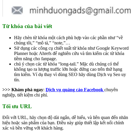
Từ khóa của bài viết
Hãy chèn từ khóa một cách phù hợp vào các phần như “về
chúng tôi,” “mô tả,” “note,”…
Sử dụng các công cụ chiết suất từ khóa như Google Keyword
Planner hoặc Ahrefs để nghiên cứu và tìm kiếm các từ khóa
tiềm năng cho fanpage.
chú ý chọn các từ khóa “long-tail.” Mặc dù chúng có thể
không tạo ra lượng traffic lớn hoặc đứng cao trên thứ hạng
tìm kiếm. Ví dụ thay vì dùng SEO hãy dùng Dịch vụ Seo uy
tín.
>>> Khám phá ngay
:
Dịch vụ quảng cáo Facebook
chuyên
nghiệp, tiết kiệm chi phí.
Tối ưu URL
Đối với URL, hãy chọn độ dài ngắn, dễ hiểu, và liên quan đến nhãn
hiệu hoặc sản phẩm của bạn. Điều này giúp thiết lập kết nối chính
xác và bền vững với khách hàng.