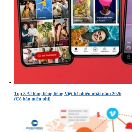
Top 8 AI lồng tiếng tiếng Việt tự nhiên nhất năm 2026
(Có bản miễn phí)