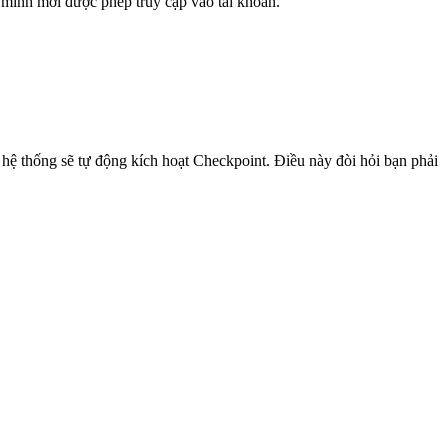
 mình mới được phép truy cập vào tài khoản.
hệ thống sẽ tự động kích hoạt Checkpoint. Điều này đòi hỏi bạn phải