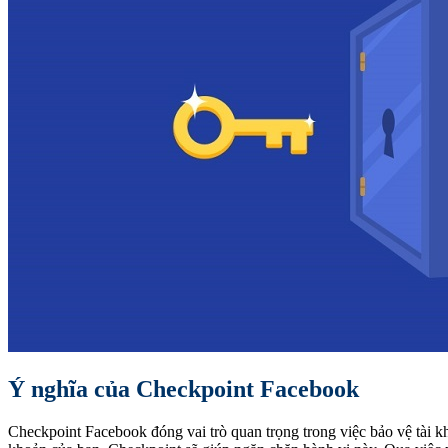
Ý nghĩa của Checkpoint Facebook
Checkpoint Facebook đóng vai trò quan trọng trong việc bảo vệ tài kh