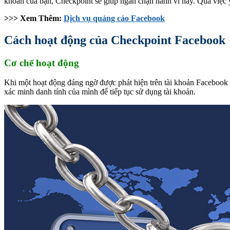
khoản của bạn, Checkpoint sẽ giúp ngăn chặn hành vi này. Qua việc y
>>> Xem Thêm:
Dịch vụ quảng cáo Facebook
Cách hoạt động của Checkpoint Facebook
Cơ chế hoạt động
Khi một hoạt động đáng ngờ được phát hiện trên tài khoản Facebook 
xác minh danh tính của mình để tiếp tục sử dụng tài khoản.