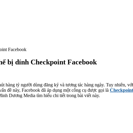
point Facebook
hế bị dính Checkpoint Facebook
hút hàng tỷ người dùng đăng ký và tương tác hàng ngày. Tuy nhiên, với
 vấn đề này, Facebook đã áp dụng một công cụ được gọi là
Checkpoin
inh Dương Media tìm hiểu chi tiết trong bài viết này.