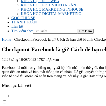
KHÓA HỌC SEO WEB
KHÓA HỌC EDIT VIDEO NGẮN
KHÓA HỌC MARKETING INHOUSE
KHÓA HỌC DIGITAL MARKETING
GÓC CHIA SẺ
THANH TOÁN
Liên hệ
Tìm kiếm cho:
Home
-
Checkpoint Facebook là gì? Cách để hạn chế bị dính Check
Checkpoint Facebook là gì? Cách để hạn c
12:27 sáng 10/08/2023
1787 lượt xem
Facebook là một trong những mạng xã hội lớn nhất trên thế giới, thu 
quan đến an ninh và bảo mật thông tin cá nhân. Để giải quyết những
việc bảo vệ tài khoản cá nhân trên mạng xã hội này là gì? Hãy cùng M
Mục lục bài viết