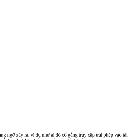
g ngờ xảy ra, ví dụ như ai đó cố gắng truy cập trái phép vào tài