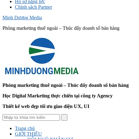
Hồ sơ năng lực
Chính sách Partner
Minh Dương Media
Phòng marketing thuê ngoài – Thúc đẩy doanh số bán hàng
Phòng marketing thuê ngoài – Thúc đẩy doanh số bán hàng
Học Digital Marketing thực chiến tại công ty Agency
Thiết kế web đẹp tối ưu giao diện UX, UI
Trang chủ
GIỚI THIỆU