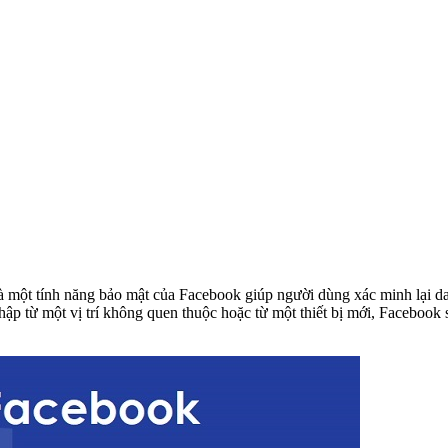
là một tính năng bảo mật của Facebook giúp người dùng xác minh lại dan
ập từ một vị trí không quen thuộc hoặc từ một thiết bị mới, Facebook 