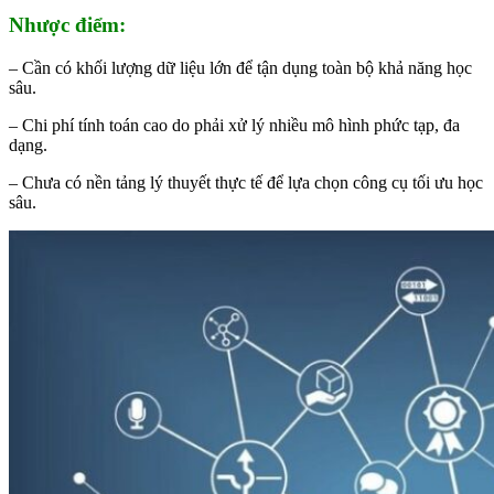
Nhược điểm:
– Cần có khối lượng dữ liệu lớn để tận dụng toàn bộ khả năng học
sâu.
– Chi phí tính toán cao do phải xử lý nhiều mô hình phức tạp, đa
dạng.
– Chưa có nền tảng lý thuyết thực tế để lựa chọn công cụ tối ưu học
sâu.