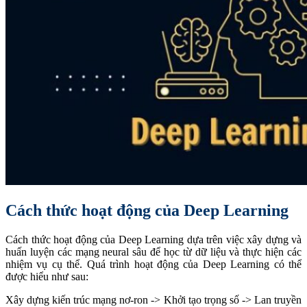
Cách thức hoạt động của Deep Learning
Cách thức hoạt động của Deep Learning dựa trên việc xây dựng và
huấn luyện các mạng neural sâu để học từ dữ liệu và thực hiện các
nhiệm vụ cụ thể. Quá trình hoạt động của Deep Learning có thể
được hiểu như sau:
Xây dựng kiến trúc mạng nơ-ron -> Khởi tạo trọng số -> Lan truyền