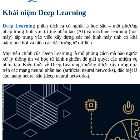
Khái niệm Deep Learning
Deep Learning
phiên dịch ra có nghĩa là học sâu – một phương
pháp trong lĩnh vực trí tuệ nhân tạo (AI) và machine learning (học
máy) tập trung vào việc xây dựng các mô hình máy tính có khả
năng học hỏi và hiểu các đặc trưng từ dữ liệu.
Mục tiêu chính của Deep Learning là mô phỏng cách mà não người
xử lý thông tin và học từ kinh nghiệm để giải quyết các nhiệm vụ
phức tạp. Kiến thức về Deep Learning thường được xây dựng dựa
trên các mạng neural nhân tạo (artificial neural networks), đặc biệt là
các mạng neural sâu (deep neural networks).