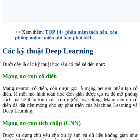
>> Xem thêm:
TOP 14+ phần mềm tách nền, xóa
phông online miễn phí bạn phải biết
Các kỹ thuật Deep Learning
Dưới đây là các kỹ thuật học sâu có thể kể đến như:
Mạng nơ-ron cổ điển
Mạng neuron cổ điển, còn được gọi là mạng neuron nhân tạo cổ
điển, là một mô hình toán học đơn giản được tạo ra để mô phỏng
cách mà hệ thần kinh của con người hoạt động. Mạng neuron cổ
điển đã đặt nền móng cho sự phát triển của Machine Learning và
Deep Learning.
Mạng nơ-ron tích chập (CNN)
Được sử dụng chủ yếu cho xử lý ảnh và dữ liệu không gian như