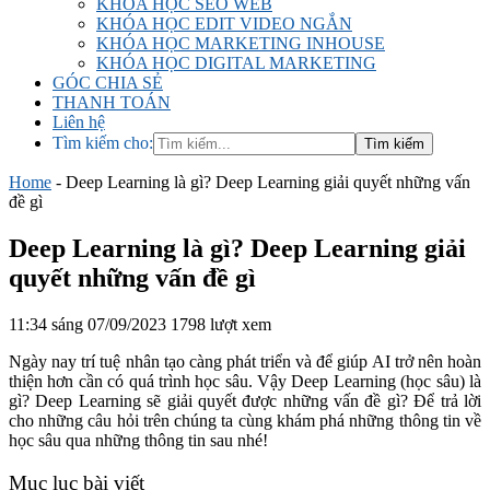
KHÓA HỌC SEO WEB
KHÓA HỌC EDIT VIDEO NGẮN
KHÓA HỌC MARKETING INHOUSE
KHÓA HỌC DIGITAL MARKETING
GÓC CHIA SẺ
THANH TOÁN
Liên hệ
Tìm kiếm cho:
Home
-
Deep Learning là gì? Deep Learning giải quyết những vấn
đề gì
Deep Learning là gì? Deep Learning giải
quyết những vấn đề gì
11:34 sáng 07/09/2023
1798 lượt xem
Ngày nay trí tuệ nhân tạo càng phát triển và để giúp AI trở nên hoàn
thiện hơn cần có quá trình học sâu. Vậy Deep Learning (học sâu) là
gì? Deep Learning sẽ giải quyết được những vấn đề gì? Để trả lời
cho những câu hỏi trên chúng ta cùng khám phá những thông tin về
học sâu qua những thông tin sau nhé!
Mục lục bài viết