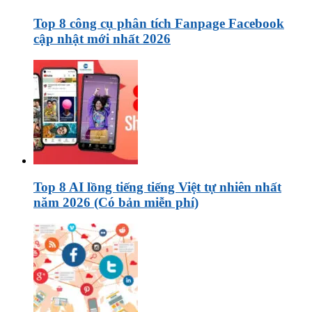
Top 8 công cụ phân tích Fanpage Facebook
cập nhật mới nhất 2026
Top 8 AI lồng tiếng tiếng Việt tự nhiên nhất
năm 2026 (Có bản miễn phí)