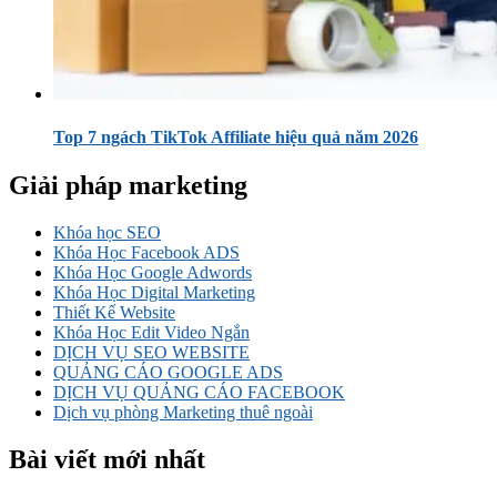
Top 7 ngách TikTok Affiliate hiệu quả năm 2026
Giải pháp marketing
Khóa học SEO
Khóa Học Facebook ADS
Khóa Học Google Adwords
Khóa Học Digital Marketing
Thiết Kế Website
Khóa Học Edit Video Ngắn
DỊCH VỤ SEO WEBSITE
QUẢNG CÁO GOOGLE ADS
DỊCH VỤ QUẢNG CÁO FACEBOOK
Dịch vụ phòng Marketing thuê ngoài
Bài viết mới nhất