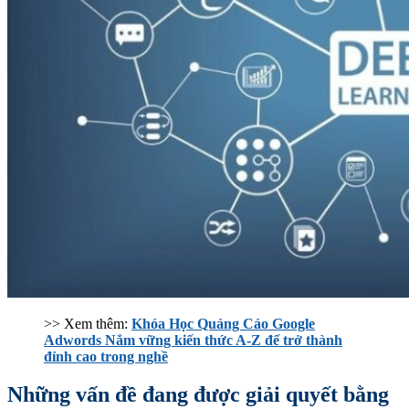
>> Xem thêm:
Khóa Học Quảng Cáo Google
Adwords Nắm vững kiến thức A-Z để trở thành
đỉnh cao trong nghề
Những vấn đề đang được giải quyết bằng