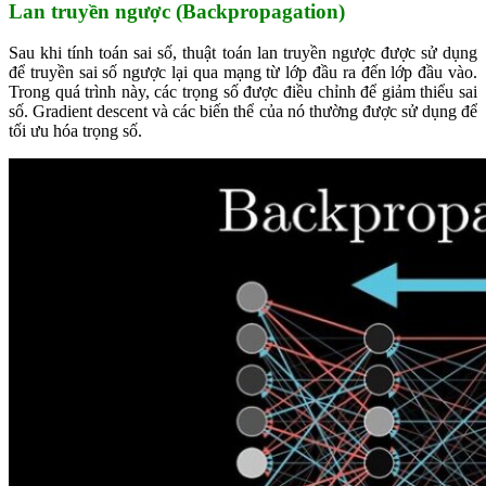
Lan truyền ngược (Backpropagation)
Sau khi tính toán sai số, thuật toán lan truyền ngược được sử dụng
để truyền sai số ngược lại qua mạng từ lớp đầu ra đến lớp đầu vào.
Trong quá trình này, các trọng số được điều chỉnh để giảm thiểu sai
số. Gradient descent và các biến thể của nó thường được sử dụng để
tối ưu hóa trọng số.