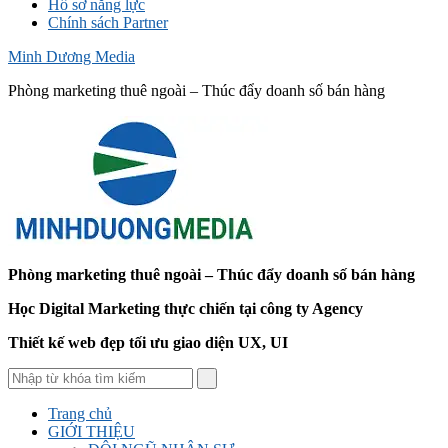
Hồ sơ năng lực
Chính sách Partner
Minh Dương Media
Phòng marketing thuê ngoài – Thúc đẩy doanh số bán hàng
Phòng marketing thuê ngoài – Thúc đẩy doanh số bán hàng
Học Digital Marketing thực chiến tại công ty Agency
Thiết kế web đẹp tối ưu giao diện UX, UI
Trang chủ
GIỚI THIỆU