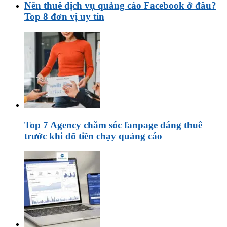
Nên thuê dịch vụ quảng cáo Facebook ở đâu?
Top 8 đơn vị uy tín
Top 7 Agency chăm sóc fanpage đáng thuê
trước khi đổ tiền chạy quảng cáo