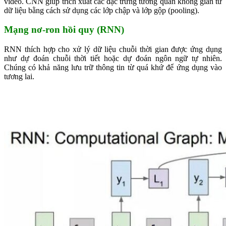
video. CNN giúp trích xuất các đặc trưng tương quan không gian từ
dữ liệu bằng cách sử dụng các lớp chập và lớp gộp (pooling).
Mạng nơ-ron hồi quy (RNN)
RNN thích hợp cho xử lý dữ liệu chuỗi thời gian được ứng dụng
như dự đoán chuỗi thời tiết hoặc dự đoán ngôn ngữ tự nhiên.
Chúng có khả năng lưu trữ thông tin từ quá khứ để ứng dụng vào
tương lai.