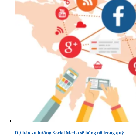
Dự báo xu hướng Social Media sẽ bùng nổ trong quý