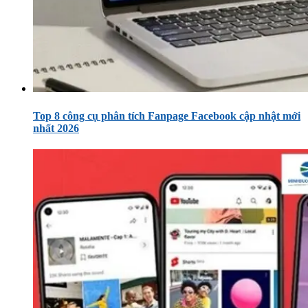
Top 8 công cụ phân tích Fanpage Facebook cập nhật mới
nhất 2026