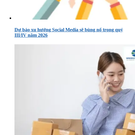
Dự báo xu hướng Social Media sẽ bùng nổ trong quý
III/IV năm 2026