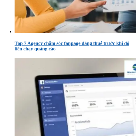
Top 7 Agency chăm sóc fanpage đáng thuê trước khi đổ
tiền chạy quảng cáo