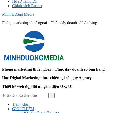
Hồ sơ năng lực
Chính sách Partner
Minh Dương Media
Phòng marketing thuê ngoài – Thúc đẩy doanh số bán hàng
Phòng marketing thuê ngoài – Thúc đẩy doanh số bán hàng
Học Digital Marketing thực chiến tại công ty Agency
Thiết kế web đẹp tối ưu giao diện UX, UI
Trang chủ
GIỚI THIỆU