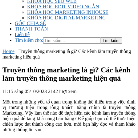
KHÓA HỌC SEO WEB
KHÓA HỌC EDIT VIDEO NGẮN
KHÓA HỌC MARKETING INHOUSE
KHÓA HỌC DIGITAL MARKETING
GÓC CHIA SẺ
THANH TOÁN
Liên hệ
Tìm kiếm cho:
Home
-
Truyền thông marketing là gì? Các kênh làm truyền thông
marketing hiệu quả
Truyền thông marketing là gì? Các kênh
làm truyền thông marketing hiệu quả
11:15 sáng 05/10/2023
2142 lượt xem
Một trong những yếu tố quan trọng không thể thiếu trong việc định
vị thương hiệu trong lòng khách hàng chính là truyền thông
Marketing. Vậy làm thế nào để thực hiện các kênh làm truyền thông
hiệu quả để tăng khả năng bán hàng? Để giúp bạn có thể thực hiện
chiến lược đạt thành công cao hơn, mời bạn hãy đọc và tham khảo
những thông tin sau.