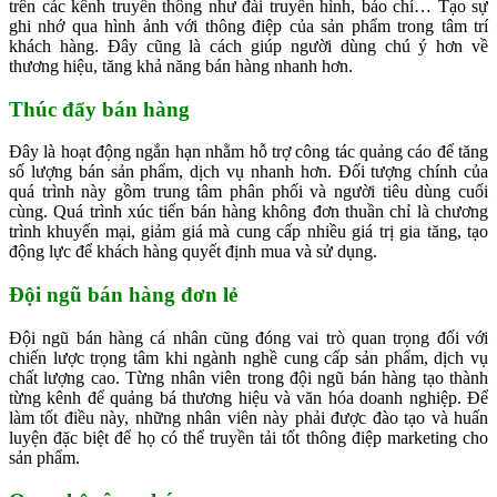
trên các kênh truyền thông như đài truyền hình, báo chí… Tạo sự
ghi nhớ qua hình ảnh với thông điệp của sản phẩm trong tâm trí
khách hàng. Đây cũng là cách giúp người dùng chú ý hơn về
thương hiệu, tăng khả năng bán hàng nhanh hơn.
Thúc đẩy bán hàng
Đây là hoạt động ngắn hạn nhằm hỗ trợ công tác quảng cáo để tăng
số lượng bán sản phẩm, dịch vụ nhanh hơn. Đối tượng chính của
quá trình này gồm trung tâm phân phối và người tiêu dùng cuối
cùng. Quá trình xúc tiến bán hàng không đơn thuần chỉ là chương
trình khuyến mại, giảm giá mà cung cấp nhiều giá trị gia tăng, tạo
động lực để khách hàng quyết định mua và sử dụng.
Đội ngũ bán hàng đơn lẻ
Đội ngũ bán hàng cá nhân cũng đóng vai trò quan trọng đối với
chiến lược trọng tâm khi ngành nghề cung cấp sản phẩm, dịch vụ
chất lượng cao. Từng nhân viên trong đội ngũ bán hàng tạo thành
từng kênh để quảng bá thương hiệu và văn hóa doanh nghiệp. Để
làm tốt điều này, những nhân viên này phải được đào tạo và huấn
luyện đặc biệt để họ có thể truyền tải tốt thông điệp marketing cho
sản phẩm.