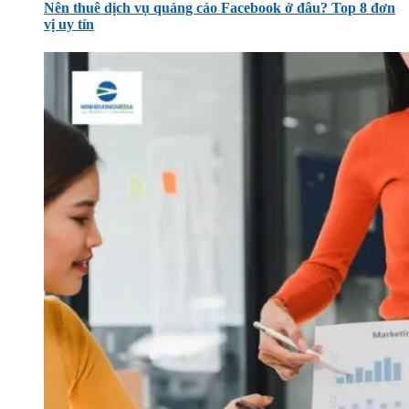
Nên thuê dịch vụ quảng cáo Facebook ở đâu? Top 8 đơn
vị uy tín