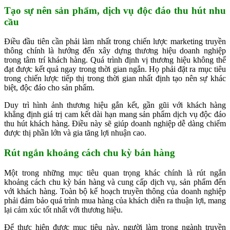
Tạo sự nên sản phẩm, dịch vụ độc đáo thu hút nhu
cầu
Điều đầu tiên cần phải làm nhất trong chiến lược marketing truyền
thông chính là hướng đến xây dựng thương hiệu doanh nghiệp
trong tâm trí khách hàng. Quá trình định vị thương hiệu không thể
đạt được kết quả ngay trong thời gian ngắn. Họ phải đặt ra mục tiêu
trong chiến lược tiếp thị trong thời gian nhất định tạo nên sự khác
biệt, độc đáo cho sản phẩm.
Duy trì hình ảnh thương hiệu gắn kết, gần gũi với khách hàng
khẳng định giá trị cam kết dài hạn mang sản phẩm dịch vụ độc đáo
thu hút khách hàng. Điều này sẽ giúp doanh nghiệp dễ dàng chiếm
được thị phần lớn và gia tăng lợi nhuận cao.
Rút ngắn khoảng cách chu kỳ bán hàng
Một trong những mục tiêu quan trọng khác chính là rút ngắn
khoảng cách chu kỳ bán hàng và cung cấp dịch vụ, sản phẩm đến
với khách hàng. Toàn bộ kế hoạch truyền thông của doanh nghiệp
phải đảm bảo quá trình mua hàng của khách diễn ra thuận lợi, mang
lại cảm xúc tốt nhất với thương hiệu.
Để thực hiện được mục tiêu này, người làm trong ngành truyền