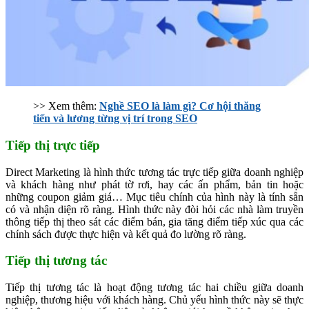
>> Xem thêm:
Nghề SEO là làm gì? Cơ hội thăng
tiến và lương từng vị trí trong SEO
Tiếp thị trực tiếp
Direct Marketing là hình thức tương tác trực tiếp giữa doanh nghiệp
và khách hàng như phát tờ rơi, hay các ấn phẩm, bản tin hoặc
những coupon giảm giá… Mục tiêu chính của hình này là tính sẵn
có và nhận diện rõ ràng. Hình thức này đòi hỏi các nhà làm truyền
thông tiếp thị theo sát các điểm bán, gia tăng điểm tiếp xúc qua các
chính sách được thực hiện và kết quả đo lường rõ ràng.
Tiếp thị tương tác
Tiếp thị tương tác là hoạt động tương tác hai chiều giữa doanh
nghiệp, thương hiệu với khách hàng. Chủ yếu hình thức này sẽ thực