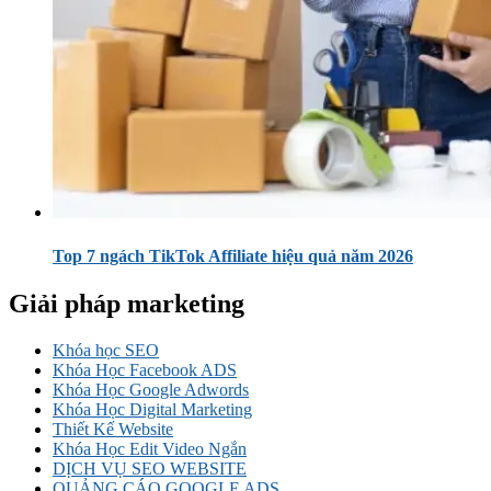
Top 7 ngách TikTok Affiliate hiệu quả năm 2026
Giải pháp marketing
Khóa học SEO
Khóa Học Facebook ADS
Khóa Học Google Adwords
Khóa Học Digital Marketing
Thiết Kế Website
Khóa Học Edit Video Ngắn
DỊCH VỤ SEO WEBSITE
QUẢNG CÁO GOOGLE ADS