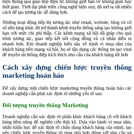
hiện thông qua giao tiếp điện tử, không giới hạn về không gian hay
thời gian. Thời đại phát triển công nghệ hiện nay, đã mở ra rất nhiều
cách để tạo tương tác dễ dàng hơn.
Những hoạt động tiếp thị tương tác như email, website, blog và vô
số nền tảng khác đã trở thành kênh truyền thông sáng tạo không giới
hạn với mức chi phí thấp. Các kênh mạng xã hội đã giúp cho quá
trình tương tác, giao tiếp kết nối cộng đồng và cá nhân diễn ra
nhanh hơn. Khi doanh nghiệp hiểu sâu về hành vi mua sắm của
khách hàng trên mạng xã hội, họ sẽ tận dụng các thông tin tạo viral
để truyền tải thông điệp kích thích nhu cầu của khách hàng tốt hơn
Cách xây dựng chiến lược truyền thông
marketing hoàn hảo
Để xây dựng một chiến lược marketing truyền thông hoàn hảo các
doanh nghiệp cần phải xác định rõ những yếu tố sau:
Đối tượng truyền thông Marketing
Doanh nghiệp cần xác định rõ phân khúc khách hàng cũ với khách
hàng tiềm năng để nghiên cứu thật kỹ. Dựa vào hành vi mua sắm,
nhân khẩu học để xác định rõ chân dung khách hàng của mình, tạo
nên chiến lược truyền thông rõ ràng phù hợp đúng với nhu cầu và