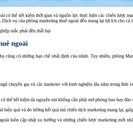
 có thể tiết kiệm thời gian và nguồn lực thực hiện các chiến lược mar
 Dịch vụ của phòng marketing thuê ngoài đều mang lại lợi ích cho cả 
iệp mắc phải đều thất bại
huê ngoài
g họ cũng có những hạn chế nhất định của mình. Tuy nhiên, phòng Mark
ngũ chuyên gia và các marketer với kinh nghiệm lâu năm trong lĩnh v
 có thể tiết kiệm tài nguyên mà không cần phải mở phòng ban hay đào 
 hiệu quả và đo lường kết quả mà chiến dịch marketing mang lại, giúp 
ngoài luôn cập nhật xu hướng và những chiến lược marketing mới nhất