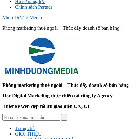
Hồ sơ năng lực
Chính sách Partner
Minh Dương Media
Phòng marketing thuê ngoài – Thúc đẩy doanh số bán hàng
Phòng marketing thuê ngoài – Thúc đẩy doanh số bán hàng
Học Digital Marketing thực chiến tại công ty Agency
Thiết kế web đẹp tối ưu giao diện UX, UI
Trang chủ
GIỚI THIỆU