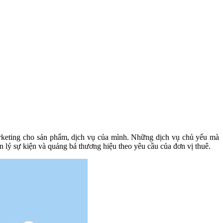
arketing cho sản phẩm, dịch vụ của mình. Những dịch vụ chủ yếu mà
ản lý sự kiện và quảng bá thương hiệu theo yêu cầu của đơn vị thuê.