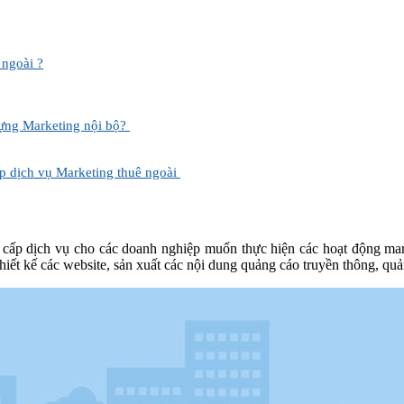
ngoài ?
dựng Marketing nội bộ?
 dịch vụ Marketing thuê ngoài
g cấp dịch vụ cho các doanh nghiệp muốn thực hiện các hoạt động m
hiết kế các website, sản xuất các nội dung quảng cáo truyền thông, qu