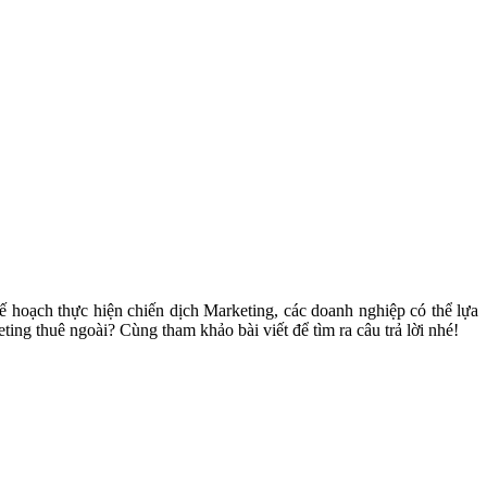
kế hoạch thực hiện chiến dịch Marketing, các doanh nghiệp có thể lựa
g thuê ngoài? Cùng tham khảo bài viết để tìm ra câu trả lời nhé!