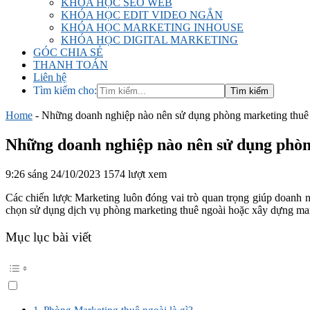
KHÓA HỌC SEO WEB
KHÓA HỌC EDIT VIDEO NGẮN
KHÓA HỌC MARKETING INHOUSE
KHÓA HỌC DIGITAL MARKETING
GÓC CHIA SẺ
THANH TOÁN
Liên hệ
Tìm kiếm cho:
Home
-
Những doanh nghiệp nào nên sử dụng phòng marketing thuê
Những doanh nghiệp nào nên sử dụng phòn
9:26 sáng 24/10/2023
1574 lượt xem
Các chiến lược Marketing luôn đóng vai trò quan trọng giúp doanh ng
chọn sử dụng dịch vụ phòng marketing thuê ngoài hoặc xây dựng mar
Mục lục bài viết
Phòng Marketing thuê ngoài là gì?