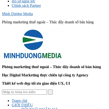
Hồ sơ năng lực
Chính sách Partner
Minh Dương Media
Phòng marketing thuê ngoài – Thúc đẩy doanh số bán hàng
Phòng marketing thuê ngoài – Thúc đẩy doanh số bán hàng
Học Digital Marketing thực chiến tại công ty Agency
Thiết kế web đẹp tối ưu giao diện UX, UI
Trang chủ
GIỚI THIỆU