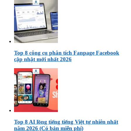
Top 8 công cụ phân tích Fanpage Facebook
cập nhật mới nhất 2026
Top 8 AI lồng tiếng tiếng Việt tự nhiên nhất
năm 2026 (Có bản miễn phí)