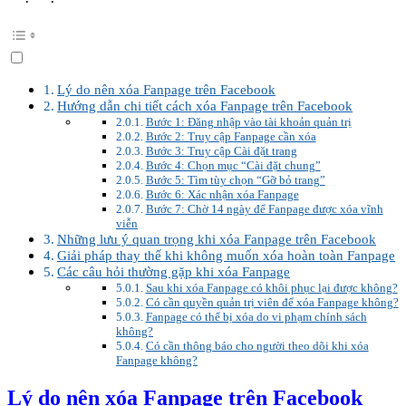
Lý do nên xóa Fanpage trên Facebook
Hướng dẫn chi tiết cách xóa Fanpage trên Facebook
Bước 1: Đăng nhập vào tài khoản quản trị
Bước 2: Truy cập Fanpage cần xóa
Bước 3: Truy cập Cài đặt trang
Bước 4: Chọn mục “Cài đặt chung”
Bước 5: Tìm tùy chọn “Gỡ bỏ trang”
Bước 6: Xác nhận xóa Fanpage
Bước 7: Chờ 14 ngày để Fanpage được xóa vĩnh
viễn
Những lưu ý quan trọng khi xóa Fanpage trên Facebook
Giải pháp thay thế khi không muốn xóa hoàn toàn Fanpage
Các câu hỏi thường gặp khi xóa Fanpage
Sau khi xóa Fanpage có khôi phục lại được không?
Có cần quyền quản trị viên để xóa Fanpage không?
Fanpage có thể bị xóa do vi phạm chính sách
không?
Có cần thông báo cho người theo dõi khi xóa
Fanpage không?
Lý do nên xóa Fanpage trên Facebook