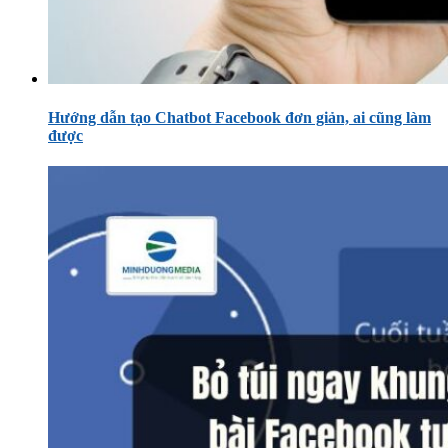
Hướng dẫn tạo Chatbot Facebook đơn giản, ai cũng làm
được