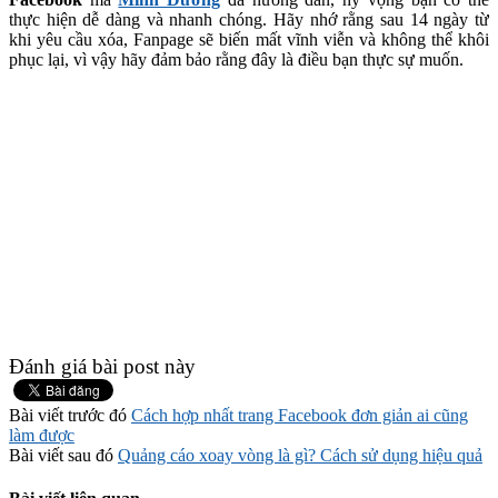
thực hiện dễ dàng và nhanh chóng. Hãy nhớ rằng sau 14 ngày từ
khi yêu cầu xóa, Fanpage sẽ biến mất vĩnh viễn và không thể khôi
phục lại, vì vậy hãy đảm bảo rằng đây là điều bạn thực sự muốn.
Đánh giá bài post này
Bài viết trước đó
Cách hợp nhất trang Facebook đơn giản ai cũng
làm được
Bài viết sau đó
Quảng cáo xoay vòng là gì? Cách sử dụng hiệu quả