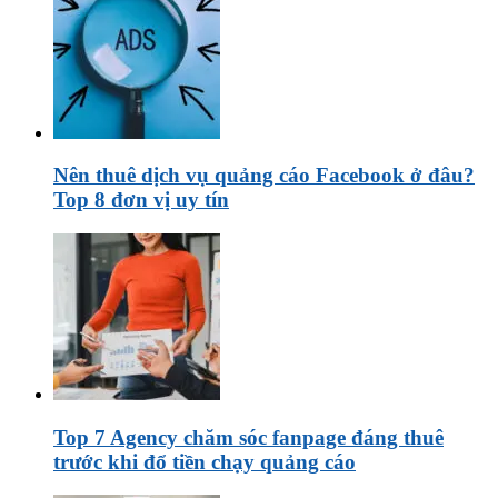
Nên thuê dịch vụ quảng cáo Facebook ở đâu?
Top 8 đơn vị uy tín
Top 7 Agency chăm sóc fanpage đáng thuê
trước khi đổ tiền chạy quảng cáo