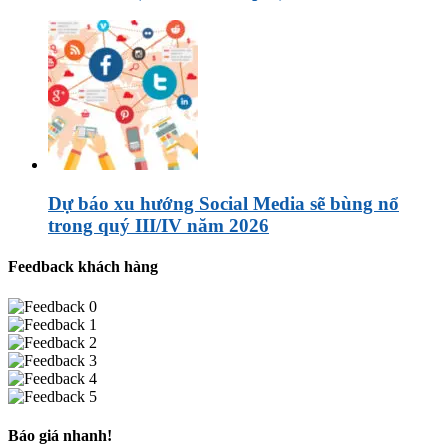
Dự báo xu hướng Social Media sẽ bùng nổ
trong quý III/IV năm 2026
Feedback khách hàng
Báo giá nhanh!