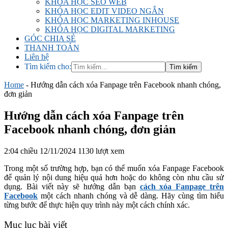
KHÓA HỌC SEO WEB
KHÓA HỌC EDIT VIDEO NGẮN
KHÓA HỌC MARKETING INHOUSE
KHÓA HỌC DIGITAL MARKETING
GÓC CHIA SẺ
THANH TOÁN
Liên hệ
Tìm kiếm cho:
Home
-
Hướng dẫn cách xóa Fanpage trên Facebook nhanh chóng,
đơn giản
Hướng dẫn cách xóa Fanpage trên
Facebook nhanh chóng, đơn giản
2:04 chiều 12/11/2024
1130 lượt xem
Trong một số trường hợp, bạn có thể muốn xóa Fanpage Facebook
để quản lý nội dung hiệu quả hơn hoặc do không còn nhu cầu sử
dụng. Bài viết này sẽ hướng dẫn bạn
cách xóa Fanpage trên
Facebook
một cách nhanh chóng và dễ dàng. Hãy cùng tìm hiểu
từng bước để thực hiện quy trình này một cách chính xác.
Mục lục bài viết