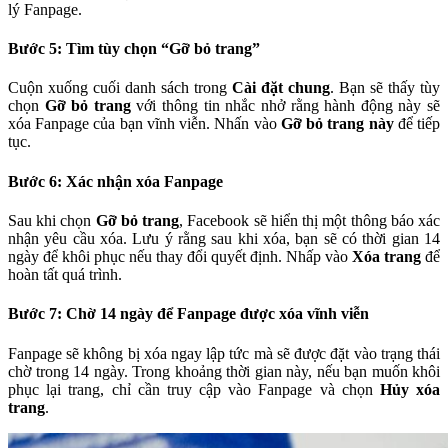
lý Fanpage.
Bước 5: Tìm tùy chọn “Gỡ bỏ trang”
Cuộn xuống cuối danh sách trong
Cài đặt chung
. Bạn sẽ thấy tùy
chọn
Gỡ bỏ trang
với thông tin nhắc nhở rằng hành động này sẽ
xóa Fanpage của bạn vĩnh viễn. Nhấn vào
Gỡ bỏ trang này
để tiếp
tục.
Bước 6: Xác nhận xóa Fanpage
Sau khi chọn
Gỡ bỏ trang
, Facebook sẽ hiển thị một thông báo xác
nhận yêu cầu xóa. Lưu ý rằng sau khi xóa, bạn sẽ có thời gian 14
ngày để khôi phục nếu thay đổi quyết định. Nhấp vào
Xóa trang
để
hoàn tất quá trình.
Bước 7: Chờ 14 ngày để Fanpage được xóa vĩnh viễn
Fanpage sẽ không bị xóa ngay lập tức mà sẽ được đặt vào trạng thái
chờ trong 14 ngày. Trong khoảng thời gian này, nếu bạn muốn khôi
phục lại trang, chỉ cần truy cập vào Fanpage và chọn
Hủy xóa
trang
.