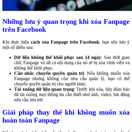
Những lưu ý quan trọng khi xóa Fanpage
trên Facebook
Khi thực hiện
cách xóa Fanpage trên Facebook
, bạn nên lưu ý
một số điểm sau:
Dữ liệu không thể khôi phục sau 14 ngày
: Sau thời gian
chờ, Fanpage và tất cả nội dung của nó sẽ bị xóa vĩnh viễn và
không thể khôi phục.
Cân nhắc chuyển quyền quản trị
: Nếu không muốn xóa
Fanpage nhưng không còn nhu cầu quản lý, bạn có thể
chuyển quyền quản trị cho người khác.
Tải xuống dữ liệu quan trọng
: Trước khi xóa, hãy đảm bảo
đã tải xuống mọi thông tin cần thiết như ảnh, video, bài đăng
nếu cần lưu trữ.
Giải pháp thay thế khi không muốn xóa
hoàn toàn Fanpage