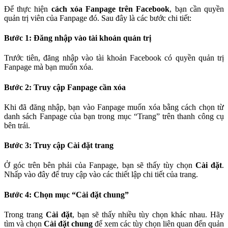
Để thực hiện
cách xóa Fanpage trên Facebook
, bạn cần quyền
quản trị viên của Fanpage đó. Sau đây là các bước chi tiết:
Bước 1: Đăng nhập vào tài khoản quản trị
Trước tiên, đăng nhập vào tài khoản Facebook có quyền quản trị
Fanpage mà bạn muốn xóa.
Bước 2: Truy cập Fanpage cần xóa
Khi đã đăng nhập, bạn vào Fanpage muốn xóa bằng cách chọn từ
danh sách Fanpage của bạn trong mục “Trang” trên thanh công cụ
bên trái.
Bước 3: Truy cập Cài đặt trang
Ở góc trên bên phải của Fanpage, bạn sẽ thấy tùy chọn
Cài đặt
.
Nhấp vào đây để truy cập vào các thiết lập chi tiết của trang.
Bước 4: Chọn mục “Cài đặt chung”
Trong trang
Cài đặt
, bạn sẽ thấy nhiều tùy chọn khác nhau. Hãy
tìm và chọn
Cài đặt chung
để xem các tùy chọn liên quan đến quản