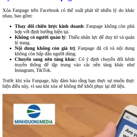
Xóa Fanpage trên Facebook có thể xuất phát từ nhiều lý do khác
nhau, bao gồm:
Thay đổi chiến lược kinh doanh
: Fanpage không còn phù
hợp với định hướng hiện tại.
Không có người quản lý
: Thiếu nhân lực để duy trì và quản
lý trang.
Nội dung không còn giá trị
: Fanpage đã cũ và nội dung
không còn hấp dẫn người dùng.
Chuyển sang nền tảng khác
: Có ý định chuyển đổi kênh
truyền thông để tập trung vào các nền tảng khác như
Instagram, TikTok.
Trước khi xóa Fanpage, hãy đảm bảo rằng bạn thực sự muốn thực
hiện điều này, vì sau khi xóa sẽ không thể khôi phục lại dữ liệu.