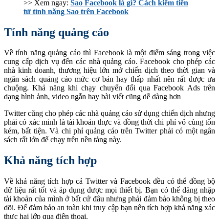
>> Xem ngay:
Sao Facebook là gì? Cách kiếm tiền
từ tính năng Sao trên Facebook
Tính năng quảng cáo
Về tính năng quảng cáo thì Facebook là một điểm sáng trong việc
cung cấp dịch vụ đến các nhà quảng cáo. Facebook cho phép các
nhà kinh doanh, thương hiệu lớn mở chiến dịch theo thời gian và
ngân sách quảng cáo mức cơ bản hay thấp nhất nên rất được ưa
chuộng. Khả năng khi chạy chuyển đổi qua Facebook Ads trên
dạng hình ảnh, video ngắn hay bài viết cũng dễ dàng hơn
Twitter cũng cho phép các nhà quảng cáo sử dụng chiến dịch nhưng
phải có xác minh là tài khoản thực và đồng thời chi phí vô cùng tốn
kém, bất tiện. Và chi phí quảng cáo trên Twitter phải có một ngân
sách rất lớn để chạy trên nền tảng này.
Khả năng tích hợp
Về khả năng tích hợp cả Twitter và Facebook đều có thể đồng bộ
dữ liệu rất tốt và áp dụng được mọi thiết bị. Bạn có thể đăng nhập
tài khoản của mình ở bất cứ đâu nhưng phải đảm bảo không bị theo
dõi. Để đảm bảo an toàn khi truy cập bạn nên tích hợp khả năng xác
thực hai lớp qua điện thoại.