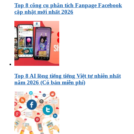
Top 8 công cụ phân tích Fanpage Facebook
cập nhật mới nhất 2026
Top 8 AI lồng tiếng tiếng Việt tự nhiên nhất
năm 2026 (Có bản miễn phí)