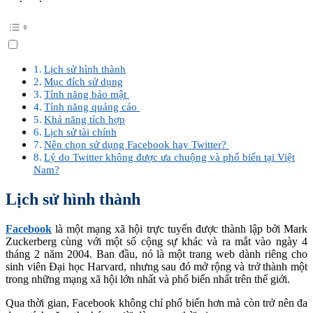
Lịch sử hình thành
Mục đích sử dụng
Tính năng bảo mật
Tính năng quảng cáo
Khả năng tích hợp
Lịch sử tài chính
Nên chọn sử dụng Facebook hay Twitter?
Lý do Twitter không được ưa chuộng và phổ biến tại Việt
Nam?
Lịch sử hình thành
Facebook
là một mạng xã hội trực tuyến được thành lập bởi Mark
Zuckerberg cùng với một số cộng sự khác và ra mắt vào ngày 4
tháng 2 năm 2004. Ban đầu, nó là một trang web dành riêng cho
sinh viên Đại học Harvard, nhưng sau đó mở rộng và trở thành một
trong những mạng xã hội lớn nhất và phổ biến nhất trên thế giới.
Qua thời gian, Facebook không chỉ phổ biến hơn mà còn trở nên đa