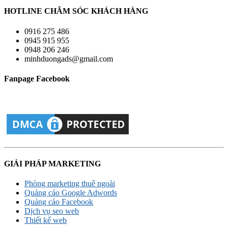
HOTLINE CHĂM SÓC KHÁCH HÀNG
0916 275 486
0945 915 955
0948 206 246
minhduongads@gmail.com
Fanpage Facebook
GIẢI PHÁP MARKETING
Phòng marketing thuê ngoài
Quảng cáo Google Adwords
Quảng cáo Facebook
Dịch vụ seo web
Thiết kế web