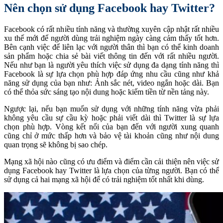
Nên chọn sử dụng Facebook hay Twitter?
Facebook có rất nhiều tính năng và thường xuyên cập nhật rất nhiều
xu thế mới để người dùng trải nghiệm ngày càng cảm thấy tốt hơn.
Bên cạnh việc để liên lạc với người thân thì bạn có thể kinh doanh
sản phẩm hoặc chia sẻ bài viết thông tin đến với rất nhiều người.
Nếu như bạn là người yêu thích việc sử dụng đa dạng tính năng thì
Facebook là sự lựa chọn phù hợp đáp ứng nhu cầu cũng như khả
năng sử dụng của bạn như: Ảnh sắc nét, video ngắn hoặc dài. Bạn
có thể thỏa sức sáng tạo nội dung hoặc kiếm tiền từ nền tảng này.
Ngược lại, nếu bạn muốn sử dụng với những tính năng vừa phải
không yêu cầu sự cầu kỳ hoặc phải viết dài thì Twitter là sự lựa
chọn phù hợp. Vòng kết nối của bạn đến với người xung quanh
cũng chỉ ở mức thấp hơn và bảo vệ tài khoản cũng như nội dung
quan trọng sẽ không bị sao chép.
Mạng xã hội nào cũng có ưu điểm và điểm cần cải thiện nên việc sử
dụng Facebook hay Twitter là lựa chọn của từng người. Bạn có thể
sử dụng cả hai mạng xã hội để có trải nghiệm tốt nhất khi dùng.