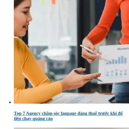
Top 7 Agency chăm sóc fanpage đáng thuê trước khi đổ
tiền chạy quảng cáo