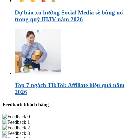
Dự báo xu hướng Social Media sẽ bùng nổ
trong quý III/IV năm 2026
Top 7 ngách TikTok Affiliate hiệu quả năm
2026
Feedback khách hàng