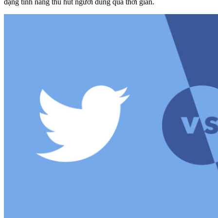
dạng tính năng thu hút người dùng qua thời gian.