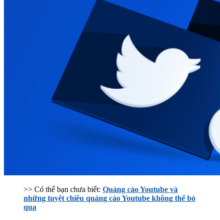
>> Có thể bạn chưa biết:
Quảng cáo Youtube và
những tuyệt chiêu quảng cáo Youtube không thể bỏ
qua