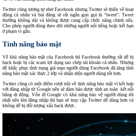
Twitter cũng tương tự như Facebook nhưng Twitter sẽ thiên về hoạt
động cá nhân và bài đăng sẽ rất ngắn gọn gọi là “tweet”. Tweet
thường không dài và không được cung cấp chức năng chỉnh sửa.
Cho phép người dùng theo dõi những người nổi tiếng hoặc kết bạn
ở phạm vi gần.
Tính năng bảo mật
Về khả năng bảo mật của Facebook thì Facebook thường rất dễ bị
hack hoặc bị các scam lợi dụng sao chép tài khoản cá nhân. Nhưng
để khắc phục tình trạng giả mạo người dùng Facebook đã tăng tính
năng bảo mật xác thực 2 lớp và nhận diện người dùng tốt hơn.
Twitter cũng có một điểm vượt trội về tính năng bảo mật vì kết hợp
với đăng nhập từ Google nên sẽ đảm bảo được tính an toàn kết nối
bằng di động. Vốn dĩ Google có khả năng bảo vệ người dùng tốt
nhất nên khi đăng nhập thì bạn sẽ truy cập Twitter dễ dàng hơn và
không dễ bị đối tượng xấu hack được.