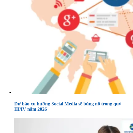
Dự báo xu hướng Social Media sẽ bùng nổ trong quý
III/IV năm 2026