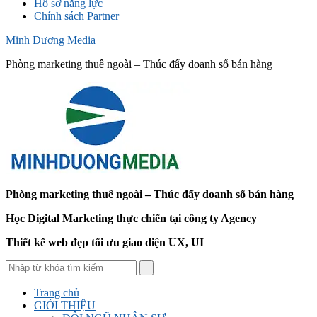
Hồ sơ năng lực
Chính sách Partner
Minh Dương Media
Phòng marketing thuê ngoài – Thúc đẩy doanh số bán hàng
Phòng marketing thuê ngoài – Thúc đẩy doanh số bán hàng
Học Digital Marketing thực chiến tại công ty Agency
Thiết kế web đẹp tối ưu giao diện UX, UI
Trang chủ
GIỚI THIỆU