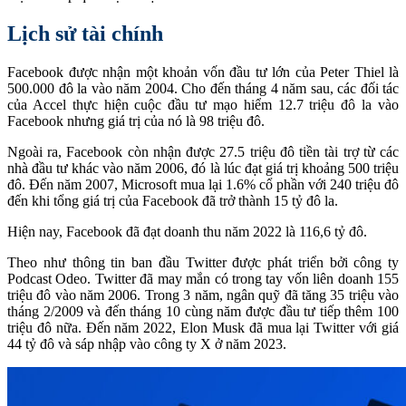
Lịch sử tài chính
Facebook được nhận một khoản vốn đầu tư lớn của Peter Thiel là
500.000 đô la vào năm 2004. Cho đến tháng 4 năm sau, các đối tác
của Accel thực hiện cuộc đầu tư mạo hiểm 12.7 triệu đô la vào
Facebook nhưng giá trị của nó là 98 triệu đô.
Ngoài ra, Facebook còn nhận được 27.5 triệu đô tiền tài trợ từ các
nhà đầu tư khác vào năm 2006, đó là lúc đạt giá trị khoảng 500 triệu
đô. Đến năm 2007, Microsoft mua lại 1.6% cổ phần với 240 triệu đô
đến khi tổng giá trị của Facebook đã trở thành 15 tỷ đô la.
Hiện nay, Facebook đã đạt doanh thu năm 2022 là 116,6 tỷ đô.
Theo như thông tin ban đầu Twitter được phát triển bởi công ty
Podcast Odeo. Twitter đã may mắn có trong tay vốn liên doanh 155
triệu đô vào năm 2006. Trong 3 năm, ngân quỹ đã tăng 35 triệu vào
tháng 2/2009 và đến tháng 10 cùng năm được đầu tư tiếp thêm 100
triệu đô nữa. Đến năm 2022, Elon Musk đã mua lại Twitter với giá
44 tỷ đô và sáp nhập vào công ty X ở năm 2023.