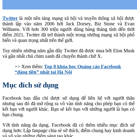
Twitter
là một nền tảng mạng xã hội và truyền thông xã hội được
thành lập vào năm 2006 bởi Jack Dorsey, Biz Stone và Evan
Williams. Với hơn 300 triệu người dùng hàng tháng tính đến thời
điểm 2021, Twitter đã trở thành một trong những mạng xã hội phổ
biến và quan trọng nhất trên thế giới.
Tuy nhiên những năm gần đây Twitter đã được mua bởi Elon Musk
và gần nhất chú chim xanh đã chuyển thành chữ X.
>> Xem thêm:
Top 8 khóa học Quảng cáo Facebook
“đáng tiền” nhất tại Hà Nội
Mục đích sử dụng
Facebook ban đầu chỉ được sử dụng để liên hệ với người thân
nhưng sau đó đã mở rộng ra vô vàn tính năng cho phép bạn có thể
kết bạn với người khác. Bạn sẽ kết bạn với những người là bạn có
bạn chung.
Với tính năng đa dạng, Facebook đã có thêm nhiều mục đích sử
dụng hơn: Lập fanpage chia sẻ sở thích, điểm chung hay kinh doanh
và vô vàn những điểm sáng tạo khác.