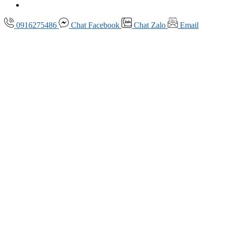
0916275486
Chat
Facebook
Chat
Zalo
Email