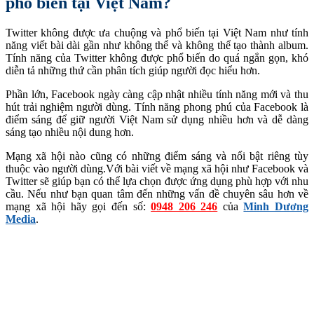
phổ biến tại Việt Nam?
Twitter không được ưa chuộng và phổ biến tại Việt Nam như tính
năng viết bài dài gần như không thể và không thể tạo thành album.
Tính năng của Twitter không được phổ biến do quá ngắn gọn, khó
diễn tả những thứ cần phân tích giúp người đọc hiểu hơn.
Phần lớn, Facebook ngày càng cập nhật nhiều tính năng mới và thu
hút trải nghiệm người dùng. Tính năng phong phú của Facebook là
điểm sáng để giữ người Việt Nam sử dụng nhiều hơn và dễ dàng
sáng tạo nhiều nội dung hơn.
Mạng xã hội nào cũng có những điểm sáng và nổi bật riêng tùy
thuộc vào người dùng.Với bài viết về mạng xã hội như Facebook và
Twitter sẽ giúp bạn có thể lựa chọn được ứng dụng phù hợp với nhu
cầu. Nếu như bạn quan tâm đến những vấn đề chuyên sâu hơn về
mạng xã hội hãy gọi đến số:
0948 206 246
của
Minh Dương
Media
.