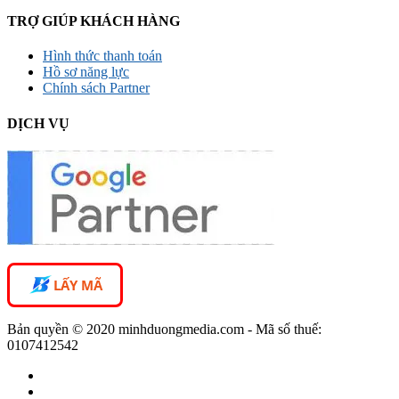
TRỢ GIÚP KHÁCH HÀNG
Hình thức thanh toán
Hồ sơ năng lực
Chính sách Partner
DỊCH VỤ
LẤY MÃ
Bản quyền © 2020 minhduongmedia.com - Mã số thuế:
0107412542