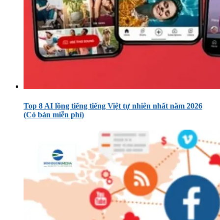
Top 8 AI lồng tiếng tiếng Việt tự nhiên nhất năm 2026
(Có bản miễn phí)