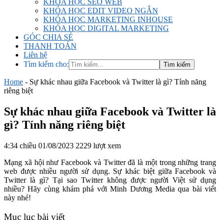
KHÓA HỌC SEO WEB
KHÓA HỌC EDIT VIDEO NGẮN
KHÓA HỌC MARKETING INHOUSE
KHÓA HỌC DIGITAL MARKETING
GÓC CHIA SẺ
THANH TOÁN
Liên hệ
Tìm kiếm cho:
Home
-
Sự khác nhau giữa Facebook và Twitter là gì? Tính năng
riêng biệt
Sự khác nhau giữa Facebook và Twitter là
gì? Tính năng riêng biệt
4:34 chiều 01/08/2023
2229 lượt xem
Mạng xã hội như Facebook và Twitter đã là một trong những trang
web được nhiều người sử dụng. Sự khác biệt giữa Facebook và
Twitter là gì? Tại sao Twitter không được người Việt sử dụng
nhiều? Hãy cùng khám phá với Minh Dương Media qua bài viết
này nhé!
Mục lục bài viết