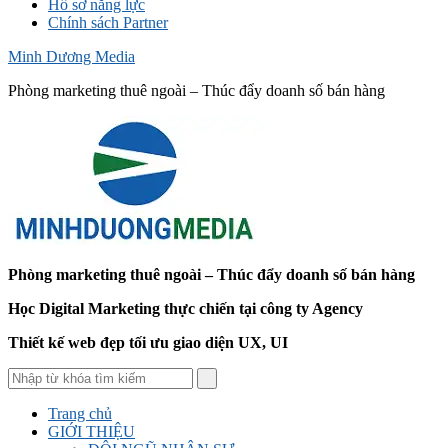
Hồ sơ năng lực
Chính sách Partner
Minh Dương Media
Phòng marketing thuê ngoài – Thúc đẩy doanh số bán hàng
Phòng marketing thuê ngoài – Thúc đẩy doanh số bán hàng
Học Digital Marketing thực chiến tại công ty Agency
Thiết kế web đẹp tối ưu giao diện UX, UI
Trang chủ
GIỚI THIỆU