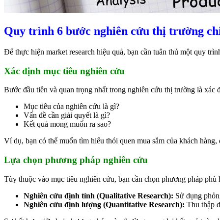
Quy trình 6 bước nghiên cứu thị trường chi
Để thực hiện market research hiệu quả, bạn cần tuân thủ một quy trì
Xác định mục tiêu nghiên cứu
Bước đầu tiên và quan trọng nhất trong nghiên cứu thị trường là xác
Mục tiêu của nghiên cứu là gì?
Vấn đề cần giải quyết là gì?
Kết quả mong muốn ra sao?
Ví dụ, bạn có thể muốn tìm hiểu thói quen mua sắm của khách hàng,
Lựa chọn phương pháp nghiên cứu
Tùy thuộc vào mục tiêu nghiên cứu, bạn cần chọn phương pháp phù 
Nghiên cứu định tính (Qualitative Research):
Sử dụng phỏng 
Nghiên cứu định lượng (Quantitative Research):
Thu thập d