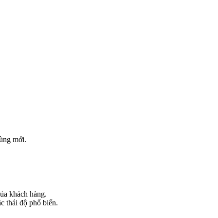
dùng mới.
của khách hàng.
c thái độ phổ biến.