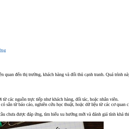
ường
u liên quan đến thị trường, khách hàng và đối thủ cạnh tranh. Quá trình
 từ các nguồn trực tiếp như khách hàng, đối tác, hoặc nhân viên.
có sẵn từ báo cáo, nghiên cứu học thuật, hoặc dữ liệu từ các cơ quan 
ầu chưa được đáp ứng, tìm hiểu xu hướng mới và đánh giá tính khả thi