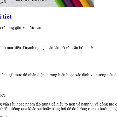
 tiết
nh rõ ràng gồm 6 bước sau:
 định mục tiêu. Doanh nghiệp cần làm rõ các câu hỏi như:
 đánh giá mức độ nhận diện thương hiệu hoặc xác định xu hướng tiêu 
hợp:
vấn sâu hoặc nhóm tập trung để hiểu rõ hơn về hành vi và động lực 
ữ liệu thông qua khảo sát hoặc bảng hỏi để đo lường các xu hướng hoặ