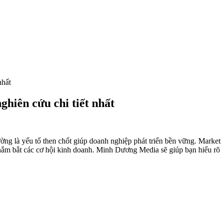
nhất
ghiên cứu chi tiết nhất
ường là yếu tố then chốt giúp doanh nghiệp phát triển bền vững. Market
 nắm bắt các cơ hội kinh doanh. Minh Dương Media sẽ giúp bạn hiểu r