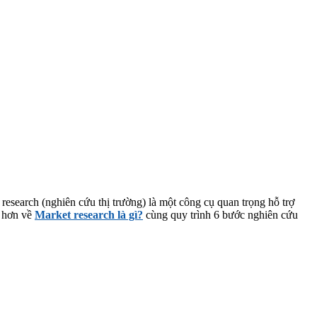
 research (nghiên cứu thị trường) là một công cụ quan trọng hỗ trợ
õ hơn về
Market research là gì?
cùng quy trình 6 bước nghiên cứu