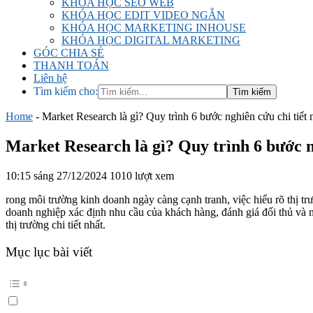
KHÓA HỌC SEO WEB
KHÓA HỌC EDIT VIDEO NGẮN
KHÓA HỌC MARKETING INHOUSE
KHÓA HỌC DIGITAL MARKETING
GÓC CHIA SẺ
THANH TOÁN
Liên hệ
Tìm kiếm cho:
Home
-
Market Research là gì? Quy trình 6 bước nghiên cứu chi tiết 
Market Research là gì? Quy trình 6 bước n
10:15 sáng 27/12/2024
1010 lượt xem
rong môi trường kinh doanh ngày càng cạnh tranh, việc hiểu rõ thị tr
doanh nghiệp xác định nhu cầu của khách hàng, đánh giá đối thủ và
thị trường chi tiết nhất.
Mục lục bài viết