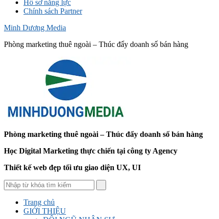
Hồ sơ năng lực
Chính sách Partner
Minh Dương Media
Phòng marketing thuê ngoài – Thúc đẩy doanh số bán hàng
Phòng marketing thuê ngoài – Thúc đẩy doanh số bán hàng
Học Digital Marketing thực chiến tại công ty Agency
Thiết kế web đẹp tối ưu giao diện UX, UI
Trang chủ
GIỚI THIỆU