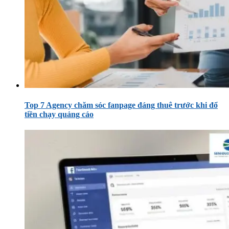
Top 7 Agency chăm sóc fanpage đáng thuê trước khi đổ
tiền chạy quảng cáo