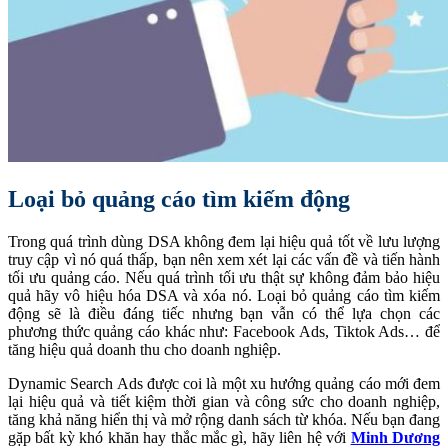
Loại bỏ quảng cáo tìm kiếm động
Trong quá trình dùng DSA không đem lại hiệu quả tốt về lưu lượng
truy cập vì nó quá thấp, bạn nên xem xét lại các vấn đề và tiến hành
tối ưu quảng cáo. Nếu quá trình tối ưu thật sự không đảm bảo hiệu
quả hãy vô hiệu hóa DSA và xóa nó. Loại bỏ quảng cáo tìm kiếm
động sẽ là điều đáng tiếc nhưng bạn vẫn có thể lựa chọn các
phương thức quảng cáo khác như:
Facebook Ads
,
Tiktok Ads…
để
tăng hiệu quả doanh thu cho doanh nghiệp.
Dynamic Search Ads được coi là một xu hướng quảng cáo mới đem
lại hiệu quả và tiết kiệm thời gian và công sức cho doanh nghiệp,
tăng khả năng hiển thị và mở rộng danh sách từ khóa. Nếu bạn đang
gặp bất kỳ khó khăn hay thắc mắc gì, hãy liên hệ với
Minh Dương