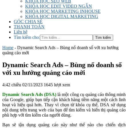
KHÓA HỌC SEO WEB
KHÓA HỌC EDIT VIDEO NGẮN
KHÓA HỌC MARKETING INHOUSE
KHÓA HỌC DIGITAL MARKETING
GÓC CHIA SẺ
THANH TOÁN
Liên hệ
Tìm kiếm cho:
Home
-
Dynamic Search Ads – Bùng nổ doanh số với xu hướng
quảng cáo mới
Dynamic Search Ads – Bùng nổ doanh số
với xu hướng quảng cáo mới
4:42 chiều 02/11/2023
1645 lượt xem
Dynamic Search Ads (DSA)
là một công cụ quảng cáo thông minh
của Google, giúp bạn tiếp cận khách hàng tiềm năng một cách linh
hoạt và hiệu quả hơn. Thay vì chọn từ khóa cụ thể, DSA sử dụng
nội dung trên trang web của bạn để tìm kiếm và hiển thị quảng cáo
phù hợp với tìm kiếm của người dùng.
Bạn sẽ tận dụng quảng cáo này như thế nào cho chiến dịch