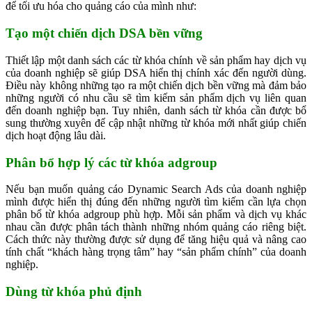
để tối ưu hóa cho quảng cáo của mình như:
Tạo một chiến dịch DSA bền vững
Thiết lập một danh sách các từ khóa chính về sản phẩm hay dịch vụ
của doanh nghiệp sẽ giúp DSA hiển thị chính xác đến người dùng.
Điều này không những tạo ra một chiến dịch bền vững mà đảm bảo
những người có nhu cầu sẽ tìm kiếm sản phẩm dịch vụ liên quan
đến doanh nghiệp bạn. Tuy nhiên, danh sách từ khóa cần được bổ
sung thường xuyên để cập nhật những từ khóa mới nhất giúp chiến
dịch hoạt động lâu dài.
Phân bổ hợp lý các từ khóa adgroup
Nếu bạn muốn quảng cáo Dynamic Search Ads của doanh nghiệp
mình được hiển thị đúng đến những người tìm kiếm cần lựa chọn
phân bổ từ khóa adgroup phù hợp. Mỗi sản phẩm và dịch vụ khác
nhau cần được phân tách thành những nhóm quảng cáo riêng biệt.
Cách thức này thường được sử dụng để tăng hiệu quả và nâng cao
tính chất “khách hàng trọng tâm” hay “sản phẩm chính” của doanh
nghiệp.
Dùng từ khóa phủ định