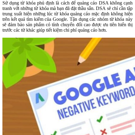
Sử dụng từ khóa phủ định là cách để quảng cáo DSA không cạnh
tranh với những từ khóa mà bạn đã đặt thầu sẵn. DSA sẽ chỉ cần tập
trung xuất hiện những lúc từ khóa quảng cáo mặc định không hiện
trên kết quả tìm kiếm của Google. Tận dụng các nhóm từ khóa này
sẽ đảm bảo sản phẩm có tính chuyển đổi cao được ưu tiên hiển thị
trước các từ khác giúp tiết kiệm chi phí quảng cáo hơn.