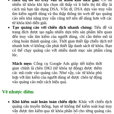
nhiều từ khóa khi lựa chọn rất thấp và ít hiển thị thì đây là
cách mà bạn tận dụng DSA. Vốn dĩ, DSA dựa vào truy vấn
tìm kiếm người dùng và thu thập thông tin web để tạo quảng
cáo nên khả năng truy vấn cũng trở nên dễ dàng hơn với các
từ khóa khó diễn giải.
Tạo quảng cáo với chiến dịch nhanh chóng:
Tiêu đề và
trang đích được tạo ngẫu nhiên dựa trên sản phẩm liên quan
đến truy vấn tìm kiếm của người dùng, chỉ cần thêm mô tả
cũng hoàn thành quảng cáo. Thời gian thiết lập chiến dịch trở
nhanh hơn vì không cần phải thiết lập danh sách từ khóa. Bạn
có thể chạy quảng cáo với nhiều danh mục sản phẩm cùng
lúc.
Mách mẹo:
Công cụ Google Ads giúp tiết kiệm thời
gian chính là chèn DKI (từ khóa tự động) được thêm
các mã code vào quảng cáo. Như vậy, các từ khóa phù
hợp với tìm kiếm của người dùng sẽ được chèn tự động
vào quảng cáo một cách hiệu quả.
Về nhược điểm
Khó kiểm soát hoàn toàn chiến dịch:
Khác với chiến dịch
quảng cáo truyền thống, bạn sẽ không thể kiểm soát loại truy
vấn được tìm kiếm qua từ khóa phân bổ cho từng quảng cáo.