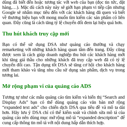
dùng đã biết đến hoặc tương tác với web của bạn (đọc tin tức, đặt
hàng,…). Mặc dù cách này này sẽ giới hạn phạm vi tiếp cận nhưng
Google sẽ nhắm mục tiêu đến với các khách hàng đã quen và biết
về thương hiệu bạn với mong muốn tìm kiếm các sản phẩm có liên
quan. Đây cũng là cách tăng tỷ lệ chuyển đổi đem lại hiệu quả hơn.
Thu hút khách truy cập mới
Bạn có thể sử dụng DSA như quảng cáo thường và chạy
remarketing với những khách hàng quan tâm đến trang. Đây cũng
được xem là cách giúp doanh nghiệp thu hút các khách hàng mới
khi tăng giá thầu cho những khách đã truy cập web đã có tỷ lệ
chuyển đổi cao. Tận dụng tốt DSA sẽ tăng cơ hội cho khách hàng
mới tham khảo và tăng nhu cầu sử dụng sản phẩm, dịch vụ trong
tương lai.
Mở rộng phạm vi của quảng cáo ADS
Tương tự như các mẫu quảng cáo tìm kiếm và hiển thị “Search and
Display Ads” bạn có thể dùng quảng cáo văn bản mở rộng
“expanded text ads” cho chiến dịch DSA qua tiêu đề và mô ta dài
hơn. Hãy lưu ý DSA chỉ có thể kiểm soát và chỉnh sửa mô tả của
quảng cáo nên dùng mục mở rộng mô tả “expanded description” để
cung cấp thông tin mô tả với nội dung hấp dẫn thích hợp.