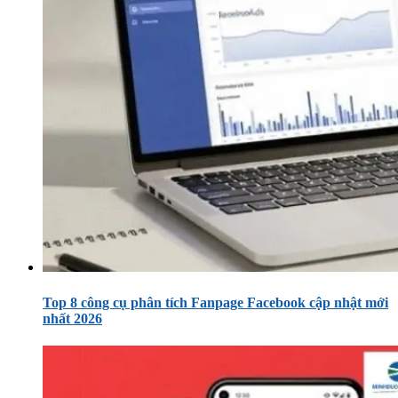
Top 8 công cụ phân tích Fanpage Facebook cập nhật mới
nhất 2026