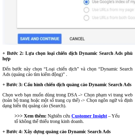
+ Bước 2: Lựa chọn loại chiến dịch Dynamic Search Ads phù
hợp
Đến bước này chọn “Loại chiến dịch” và chọn “Dynamic Search
Ads (quảng cáo tìm kiếm động)” .
+ Bước 3: Cấu hình chiến dịch quảng cáo Dynamic Search Ads
Chọn web bạn muốn dùng trong DSA -> Chọn phạm vi trang web
(toàn bộ trang hoặc một số trang cụ thể) -> Chọn ngôn ngữ và định
dạng hiển thị quảng cáo (Search).
>>> Xem thêm:
Nghiên cứu
Customer Insight
– Yếu
tố không thể thiếu trong kinh doanh.
+
Bước 4: Xây dựng quảng cáo Dynamic Search Ads