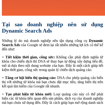
Tại sao doanh nghiệp nên sử dụng
Dynamic Search Ads
Những lý do mà doanh nghiệp nên tận dụng công cụ
Dynamic
Search Ads
của Google sẽ đem lại rất nhiều những lợi ích có thể kể
đến như:
+
Tiết kiệm thời gian, công sức:
Không cần phải định nghĩa từ
khóa cho chiến dịch thì DSA sẽ thay bạn tự động xây dựng tiêu đề,
mô tả dựa theo nội dung website của bạn. Đây là một cách giúp tiết
kiệm thời gian, công sức trong quản lý chiến dịch quảng cáo.
+
Tăng cơ hội hiển thị quảng cáo:
DSA cho phép quảng cáo hiển
thị với những từ khóa mà bạn chưa đặt mục tiêu, tăng hiển thị trên
kết quả tìm kiếm của Google rất nhanh.
+
Tạo phát hiện từ khóa mới:
Loại quảng cáo này có thể phát
hiện các từ khóa liên quan đến sản phẩm, dịch vụ của doanh nghiệp
mà bạn chưa sử dụng đến. Đây là cách giúp bạn mở rộng danh sách