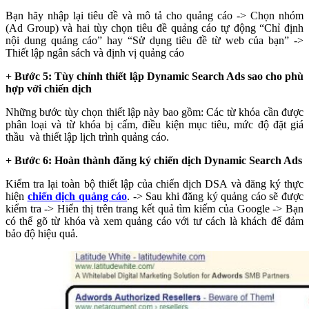
Bạn hãy nhập lại tiêu đề và mô tả cho quảng cáo -> Chọn nhóm
(Ad Group) và hai tùy chọn tiêu đề quảng cáo tự động “Chỉ định
nội dung quảng cáo” hay “Sử dụng tiêu đề từ web của bạn” ->
Thiết lập ngân sách và định vị quảng cáo
+
Bước 5: Tùy chỉnh thiết lập Dynamic Search Ads sao cho phù
hợp với chiến dịch
Những bước tùy chọn thiết lập này bao gồm: Các từ khóa cần được
phân loại và từ khóa bị cấm, điều kiện mục tiêu, mức độ đặt giá
thầu và thiết lập lịch trình quảng cáo.
+
Bước 6: Hoàn thành đăng ký chiến dịch Dynamic Search Ads
Kiểm tra lại toàn bộ thiết lập của chiến dịch DSA và đăng ký thực
hiện
chiến dịch quảng cáo
. -> Sau khi đăng ký quảng cáo sẽ được
kiểm tra -> Hiển thị trên trang kết quả tìm kiếm của Google -> Bạn
có thể gõ từ khóa và xem quảng cáo với tư cách là khách để đảm
bảo độ hiệu quả.