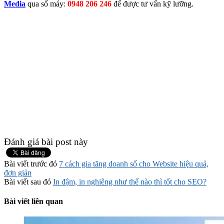
Media
qua số máy:
0948 206 246
để được tư vấn kỹ lưỡng.
Đánh giá bài post này
Bài viết trước đó
7 cách gia tăng doanh số cho Website hiệu quả,
đơn giản
Bài viết sau đó
In đậm, in nghiêng như thế nào thì tốt cho SEO?
Bài viết liên quan