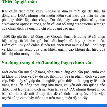
Thiết lập giá thầu
Khi chiến dịch được chạy Google sẽ đưa ra mức giá đặt thầu tự
động cho DSA, nhưng nếu muốn kiểm soát mức giá thầu thì bạn
phải tự thiết lập thủ công. Do đó, hãy vào phần nâng cao
“Advanced options” trong phần cài đặt bổ sung “Additional setting”
của chiến dịch và quản lý chi phí quảng cáo này.
Thiết lập giá thầu tự động hay Google Smart Bidding sẽ cải thiện
hiệu năng cốt lõi như giá cho mỗi chuyển đổi hay lợi tức chi tiêu.
Điểm cần lưu ý đó chính là nên lựa chọn một mức giá thầu phù hợp
và không nên setup quá thấp khiến quảng cáo không đạt hiệu quả
hiển thị như mong muốn.
Sử dụng trang đích (Landing Page) chính xác
Một điểm cần lưu ý về trang đích của quảng cáo cần phải chứa các
từ khóa phù hợp và đầy đủ các thông tin về sản phẩm, dịch vụ cung
cấp. Điều này sẽ giúp doanh nghiệp giảm thiểu tình trạng tỷ lệ thoát
trang tăng lên đồng thời tăng khả năng chuyển đổi cho quảng cáo
được thiết lập. Trang đích nên tóm tắt và sơ lược những thông tin cơ
bản cần thiết để mô tả hay tiêu đề có tính nhất quán, tránh việc
người dùng cảm thấy thông tin trên trang thiếu độ tin cậy.