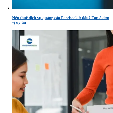
Nên thuê dịch vụ quảng cáo Facebook ở đâu? Top 8 đơn
vị uy tín