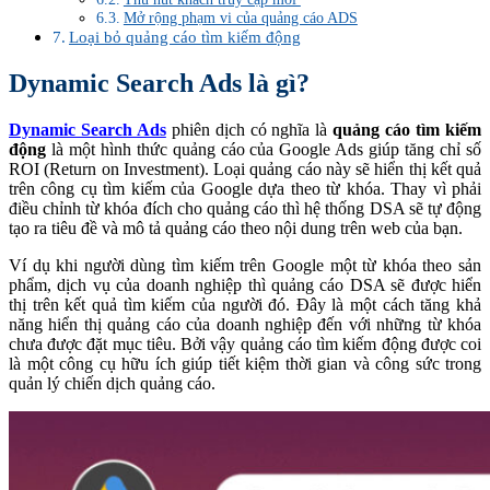
Mở rộng phạm vi của quảng cáo ADS
Loại bỏ quảng cáo tìm kiếm động
Dynamic Search Ads là gì?
Dynamic Search Ads
phiên dịch có nghĩa là
quảng cáo tìm kiếm
động
là một hình thức quảng cáo của Google Ads giúp tăng chỉ số
ROI (Return on Investment). Loại quảng cáo này sẽ hiển thị kết quả
trên công cụ tìm kiếm của Google dựa theo từ khóa. Thay vì phải
điều chỉnh từ khóa đích cho quảng cáo thì hệ thống DSA sẽ tự động
tạo ra tiêu đề và mô tả quảng cáo theo nội dung trên web của bạn.
Ví dụ khi người dùng tìm kiếm trên Google một từ khóa theo sản
phẩm, dịch vụ của doanh nghiệp thì quảng cáo DSA sẽ được hiển
thị trên kết quả tìm kiếm của người đó. Đây là một cách tăng khả
năng hiển thị quảng cáo của doanh nghiệp đến với những từ khóa
chưa được đặt mục tiêu. Bởi vậy quảng cáo tìm kiếm động được coi
là một công cụ hữu ích giúp tiết kiệm thời gian và công sức trong
quản lý chiến dịch quảng cáo.