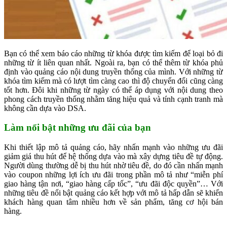
Bạn có thể xem báo cáo những từ khóa được tìm kiếm để loại bỏ đi
những từ ít liên quan nhất. Ngoài ra, bạn có thể thêm từ khóa phủ
định vào quảng cáo nội dung truyền thống của mình. Với những từ
khóa tìm kiếm mà có lượt tìm càng cao thì độ chuyển đổi cũng càng
tốt hơn. Đôi khi những từ ngày có thể áp dụng với nội dung theo
phong cách truyền thống nhằm tăng hiệu quả và tính cạnh tranh mà
không cần dựa vào DSA.
Làm nổi bật những ưu đãi của bạn
Khi thiết lập mô tả quảng cáo, hãy nhấn mạnh vào những ưu đãi
giảm giá thu hút để hệ thống dựa vào mà xây dựng tiêu đề tự động.
Người dùng thường dễ bị thu hút nhờ tiêu đề, do đó cần nhấn mạnh
vào coupon những lợi ích ưu đãi trong phần mô tả như “miễn phí
giao hàng tận nơi, “giao hàng cấp tốc”, “ưu đãi độc quyền”… Với
những tiêu đề nổi bật quảng cáo kết hợp với mô tả hấp dẫn sẽ khiến
khách hàng quan tâm nhiều hơn về sản phẩm, tăng cơ hội bán
hàng.