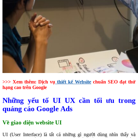
>>> Xem thêm: Dịch vụ
thiết kế Website
chuẩn SEO đạt thứ
hạng cao trên Google
Những yếu tố UI UX cần tối ưu trong
quảng cáo Google Ads
Về giao diện website UI
UI (User Interface) là tất cả những gì người dùng nhìn thấy và