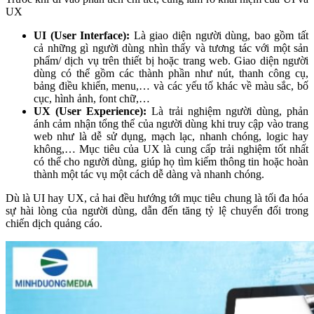
UX
UI (User Interface):
Là giao diện người dùng, bao gồm tất
cả những gì người dùng nhìn thấy và tương tác với một sản
phẩm/ dịch vụ trên thiết bị hoặc trang web. Giao diện người
dùng có thể gồm các thành phần như nút, thanh công cụ,
bảng điều khiển, menu,… và các yếu tố khác về màu sắc, bố
cục, hình ảnh, font chữ,…
UX (User Experience):
Là trải nghiệm người dùng, phản
ánh cảm nhận tổng thể của người dùng khi truy cập vào trang
web như là dễ sử dụng, mạch lạc, nhanh chóng, logic hay
không,… Mục tiêu của UX là cung cấp trải nghiệm tốt nhất
có thể cho người dùng, giúp họ tìm kiếm thông tin hoặc hoàn
thành một tác vụ một cách dễ dàng và nhanh chóng.
Dù là UI hay UX, cả hai đều hướng tới mục tiêu chung là tối đa hóa
sự hài lòng của người dùng, dẫn đến tăng tỷ lệ chuyển đổi trong
chiến dịch quảng cáo.