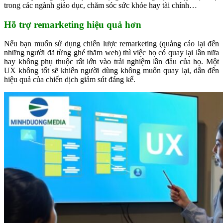
trong các ngành giáo dục, chăm sóc sức khỏe hay tài chính…
Hỗ trợ remarketing hiệu quả hơn
Nếu bạn muốn sử dụng chiến lược remarketing (quảng cáo lại đến
những người đã từng ghé thăm web) thì việc họ có quay lại lần nữa
hay không phụ thuộc rất lớn vào trải nghiệm lần đầu của họ. Một
UX không tốt sẽ khiến người dùng không muốn quay lại, dẫn đến
hiệu quả của chiến dịch giảm sút đáng kể.