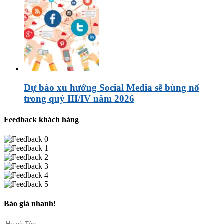
Dự báo xu hướng Social Media sẽ bùng nổ
trong quý III/IV năm 2026
Feedback khách hàng
Báo giá nhanh!