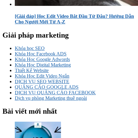
[Giải đáp] Học Edit Video Bắt Đầu Từ Đâu? Hướng Dẫn
Cho Người Mới Từ A-Z
Giải pháp marketing
Khóa học SEO
Khóa Học Facebook ADS
Khóa Học Google Adwords
Khóa Học Digital Marketing
Thiết Kế Website
Khóa Học Edit Video Ngắn
DỊCH VỤ SEO WEBSITE
QUẢNG CÁO GOOGLE ADS
DỊCH VỤ QUẢNG CÁO FACEBOOK
Dịch vụ phòng Marketing thuê ngoài
Bài viết mới nhất