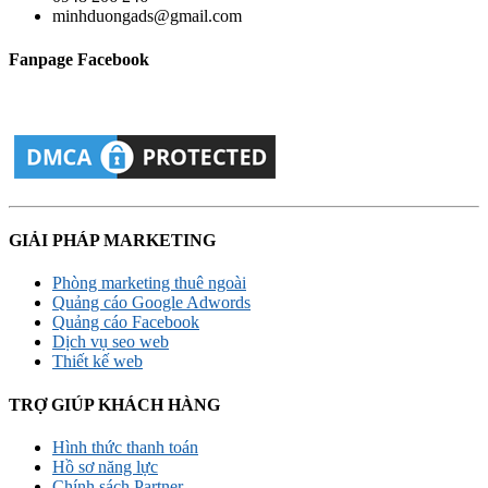
minhduongads@gmail.com
Fanpage Facebook
GIẢI PHÁP MARKETING
Phòng marketing thuê ngoài
Quảng cáo Google Adwords
Quảng cáo Facebook
Dịch vụ seo web
Thiết kế web
TRỢ GIÚP KHÁCH HÀNG
Hình thức thanh toán
Hồ sơ năng lực
Chính sách Partner