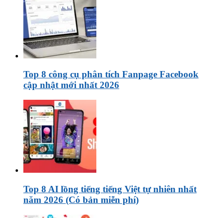
Top 8 công cụ phân tích Fanpage Facebook
cập nhật mới nhất 2026
Top 8 AI lồng tiếng tiếng Việt tự nhiên nhất
năm 2026 (Có bản miễn phí)