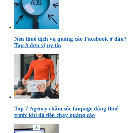
Nên thuê dịch vụ quảng cáo Facebook ở đâu?
Top 8 đơn vị uy tín
Top 7 Agency chăm sóc fanpage đáng thuê
trước khi đổ tiền chạy quảng cáo