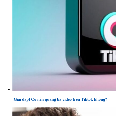
[Giải đáp] Có nên quảng bá video trên Tiktok không?