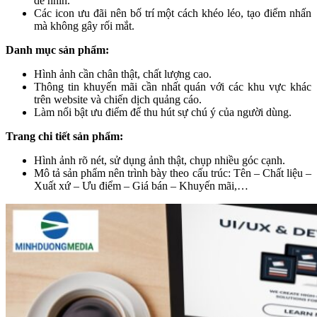
dễ nhìn.
Các icon ưu đãi nên bố trí một cách khéo léo, tạo điểm nhấn
mà không gây rối mắt.
Danh mục sản phẩm:
Hình ảnh cần chân thật, chất lượng cao.
Thông tin khuyến mãi cần nhất quán với các khu vực khác
trên website và chiến dịch quảng cáo.
Làm nổi bật ưu điểm để thu hút sự chú ý của người dùng.
Trang chi tiết sản phẩm:
Hình ảnh rõ nét, sử dụng ảnh thật, chụp nhiều góc cạnh.
Mô tả sản phẩm nên trình bày theo cấu trúc: Tên – Chất liệu –
Xuất xứ – Ưu điểm – Giá bán – Khuyến mãi,…