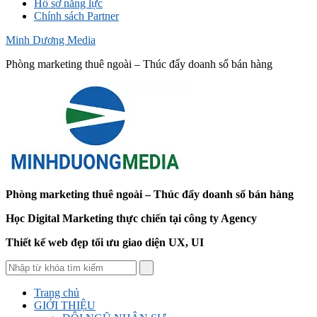
Hồ sơ năng lực
Chính sách Partner
Minh Dương Media
Phòng marketing thuê ngoài – Thúc đẩy doanh số bán hàng
Phòng marketing thuê ngoài – Thúc đẩy doanh số bán hàng
Học Digital Marketing thực chiến tại công ty Agency
Thiết kế web đẹp tối ưu giao diện UX, UI
Trang chủ
GIỚI THIỆU