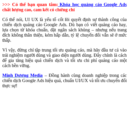
>>> Có thể bạn quan tâm:
Khóa học quảng cáo Google Ads
chất lượng cao, cam kết có chứng chỉ
Có thể nói, UI UX là yếu tố cốt lõi quyết định sự thành công của
chiến dịch quảng cáo Google Ads. Dù bạn có viết quảng cáo hay,
lựa chọn từ khóa chuẩn, đặt ngân sách khủng – nhưng nếu trang
đích không thân thiện, kém hấp dẫn, tỷ lệ chuyển đổi vẫn sẽ ở mức
thấp.
Vì vậy, đừng chỉ tập trung tối ưu quảng cáo, mà hãy đầu tư cả vào
trải nghiệm người dùng và giao diện người dùng. Đây chính là cách
để gia tăng hiệu quả chiến dịch và tối ưu chi phí quảng cáo một
cách bền vững.
Minh Dương Media
– Đồng hành cùng doanh nghiệp trong các
chiến dịch Google Ads hiệu quả, chuẩn UI/UX và tối ưu chuyển đổi
thực sự!