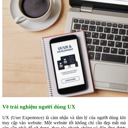
Về trải nghiệm người dùng UX
UX (User Experience) là cảm nhận và tâm lý của người dùng khi
truy cập vào website. Một website tốt không chỉ cần đẹp mắt mà
còn cần phải dễ sử dụng, thao tác nhanh chóng và đáp ứng được