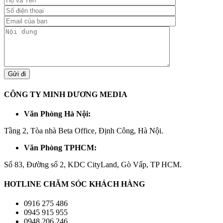
CÔNG TY MINH DƯƠNG MEDIA
Văn Phòng Hà Nội:
Tầng 2, Tòa nhà Beta Office, Định Công, Hà Nội.
Văn Phòng TPHCM:
Số 83, Đường số 2, KDC CityLand, Gò Vấp, TP HCM.
HOTLINE CHĂM SÓC KHÁCH HÀNG
0916 275 486
0945 915 955
0948 206 246