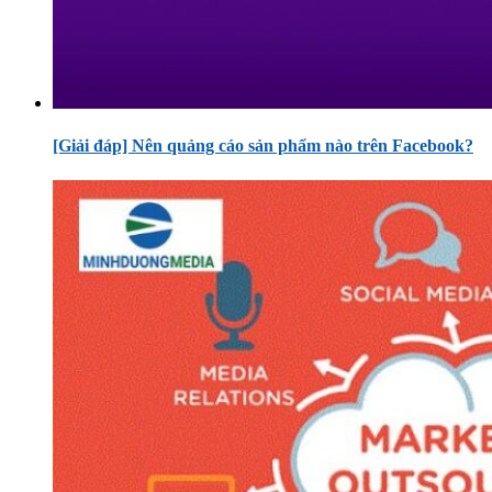
[Giải đáp] Nên quảng cáo sản phẩm nào trên Facebook?