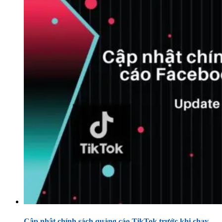
Cập nhật chính sách quảng cáo TikTok trước khi chạy