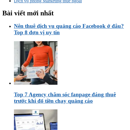
Dịch vụ phòng Marketing thuê ngoài
Bài viết mới nhất
Nên thuê dịch vụ quảng cáo Facebook ở đâu?
Top 8 đơn vị uy tín
Top 7 Agency chăm sóc fanpage đáng thuê
trước khi đổ tiền chạy quảng cáo