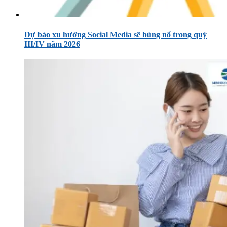
Dự báo xu hướng Social Media sẽ bùng nổ trong quý
III/IV năm 2026