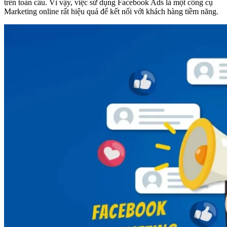
trên toàn cầu. Vì vậy, việc sử dụng Facebook Ads là một công cụ
Marketing online rất hiệu quả để kết nối với khách hàng tiềm năng.