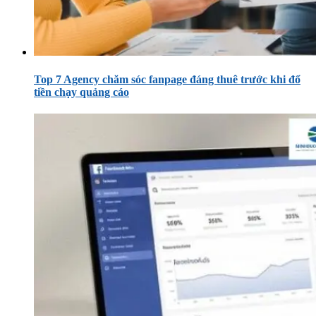
Top 7 Agency chăm sóc fanpage đáng thuê trước khi đổ
tiền chạy quảng cáo