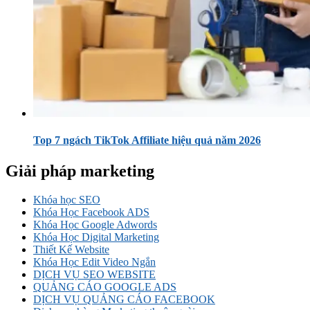
Top 7 ngách TikTok Affiliate hiệu quả năm 2026
Giải pháp marketing
Khóa học SEO
Khóa Học Facebook ADS
Khóa Học Google Adwords
Khóa Học Digital Marketing
Thiết Kế Website
Khóa Học Edit Video Ngắn
DỊCH VỤ SEO WEBSITE
QUẢNG CÁO GOOGLE ADS
DỊCH VỤ QUẢNG CÁO FACEBOOK