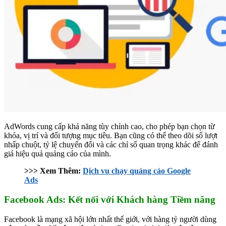
AdWords cung cấp khả năng tùy chỉnh cao, cho phép bạn chọn từ
khóa, vị trí và đối tượng mục tiêu. Bạn cũng có thể theo dõi số lượt
nhấp chuột, tỷ lệ chuyển đổi và các chỉ số quan trọng khác để đánh
giá hiệu quả quảng cáo của mình.
>>> Xem Thêm:
Dịch vụ chạy quảng cáo Google
Ads
Facebook Ads: Kết nối với Khách hàng Tiềm năng
Facebook là mạng xã hội lớn nhất thế giới, với hàng tỷ người dùng