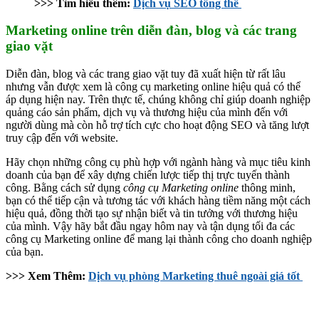
>>> Tìm hiểu thêm:
Dịch vụ SEO tổng thể
Marketing online trên diễn đàn, blog và các trang
giao vặt
Diễn đàn, blog và các trang giao vặt tuy đã xuất hiện từ rất lâu
nhưng vẫn được xem là công cụ marketing online hiệu quả có thể
áp dụng hiện nay. Trên thực tế, chúng không chỉ giúp doanh nghiệp
quảng cáo sản phẩm, dịch vụ và thương hiệu của mình đến với
người dùng mà còn hỗ trợ tích cực cho hoạt động SEO và tăng lượt
truy cập đến với website.
Hãy chọn những công cụ phù hợp với ngành hàng và mục tiêu kinh
doanh của bạn để xây dựng chiến lược tiếp thị trực tuyến thành
công. Bằng cách sử dụng
công cụ Marketing online
thông minh,
bạn có thể tiếp cận và tương tác với khách hàng tiềm năng một cách
hiệu quả, đồng thời tạo sự nhận biết và tin tưởng với thương hiệu
của mình. Vậy hãy bắt đầu ngay hôm nay và tận dụng tối đa các
công cụ Marketing online để mang lại thành công cho doanh nghiệp
của bạn.
>>> Xem Thêm:
Dịch vụ phòng Marketing thuê ngoài giá tốt