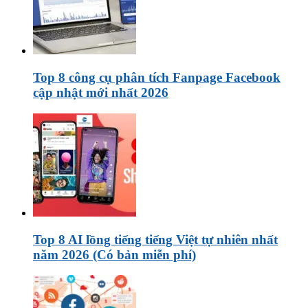
Top 8 công cụ phân tích Fanpage Facebook
cập nhật mới nhất 2026
Top 8 AI lồng tiếng tiếng Việt tự nhiên nhất
năm 2026 (Có bản miễn phí)