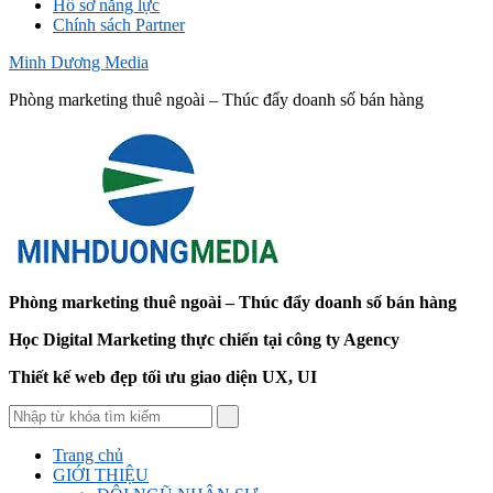
Hồ sơ năng lực
Chính sách Partner
Minh Dương Media
Phòng marketing thuê ngoài – Thúc đẩy doanh số bán hàng
Phòng marketing thuê ngoài – Thúc đẩy doanh số bán hàng
Học Digital Marketing thực chiến tại công ty Agency
Thiết kế web đẹp tối ưu giao diện UX, UI
Trang chủ
GIỚI THIỆU