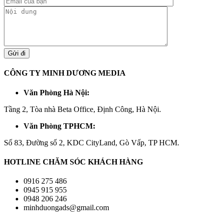
CÔNG TY MINH DƯƠNG MEDIA
Văn Phòng Hà Nội:
Tầng 2, Tòa nhà Beta Office, Định Công, Hà Nội.
Văn Phòng TPHCM:
Số 83, Đường số 2, KDC CityLand, Gò Vấp, TP HCM.
HOTLINE CHĂM SÓC KHÁCH HÀNG
0916 275 486
0945 915 955
0948 206 246
minhduongads@gmail.com