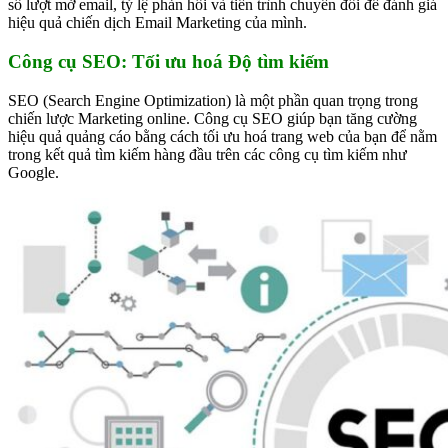
số lượt mở email, tỷ lệ phản hồi và tiến trình chuyển đổi để đánh giá
hiệu quả chiến dịch Email Marketing của mình.
Công cụ SEO: Tối ưu hoá Độ tìm kiếm
SEO (Search Engine Optimization) là một phần quan trọng trong
chiến lược Marketing online. Công cụ SEO giúp bạn tăng cường
hiệu quả quảng cáo bằng cách tối ưu hoá trang web của bạn để nằm
trong kết quả tìm kiếm hàng đầu trên các công cụ tìm kiếm như
Google.