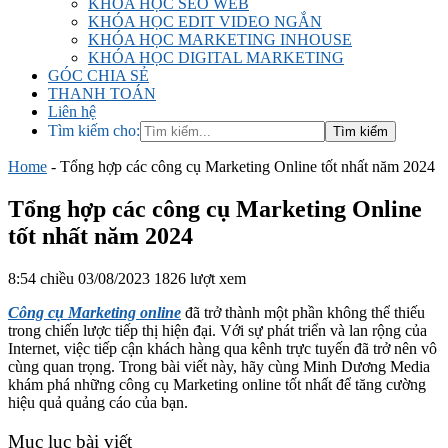
KHÓA HỌC SEO WEB
KHÓA HỌC EDIT VIDEO NGẮN
KHÓA HỌC MARKETING INHOUSE
KHÓA HỌC DIGITAL MARKETING
GÓC CHIA SẺ
THANH TOÁN
Liên hệ
Tìm kiếm cho:
Home
-
Tổng hợp các công cụ Marketing Online tốt nhất năm 2024
Tổng hợp các công cụ Marketing Online
tốt nhất năm 2024
8:54 chiều 03/08/2023
1826 lượt xem
Công cụ Marketing online
đã trở thành một phần không thể thiếu
trong chiến lược tiếp thị hiện đại. Với sự phát triển và lan rộng của
Internet, việc tiếp cận khách hàng qua kênh trực tuyến đã trở nên vô
cùng quan trọng. Trong bài viết này, hãy cùng Minh Dương Media
khám phá những công cụ Marketing online tốt nhất để tăng cường
hiệu quả quảng cáo của bạn.
Mục lục bài viết