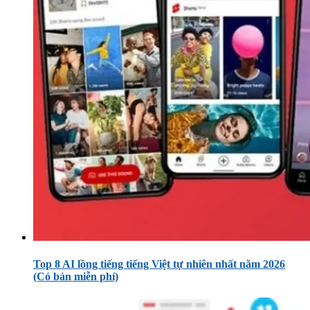
Top 8 AI lồng tiếng tiếng Việt tự nhiên nhất năm 2026
(Có bản miễn phí)