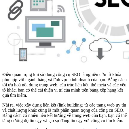
Điều quan trọng khi sử dụng công cụ SEO là nghiên cứu từ khóa
phù hợp với ngành hàng và lĩnh vực kinh doanh của bạn. Bằng cách
tối ưu hoá nội dung trang web, cấu trúc liên kết, thẻ meta và các yếu
tố khác, bạn có thể cải thiện vị trí của mình trên bảng xếp hạng kết
quả tìm kiếm.
Nài ra, việc xây dựng liên kết (link building) từ các trang web uy tín
và chất lượng khác cũng là một phần quan trọng của công cụ SEO.
Bằng cách có nhiều liên kết hướng về trang web của bạn, bạn có thể
tăng cường độ tin cậy và tạo sự đáng tin cậy với công cụ tìm kiếm.