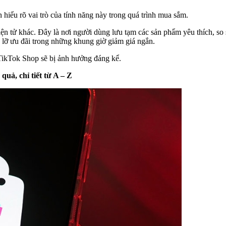
hiểu rõ vai trò của tính năng này trong quá trình mua sắm.
ện tử khác. Đây là nơi người dùng lưu tạm các sản phẩm yêu thích, so 
ỏ lỡ ưu đãi trong những khung giờ giảm giá ngắn.
 TikTok Shop sẽ bị ảnh hưởng đáng kể.
quả, chỉ tiết từ A – Z