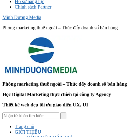
Hồ sơ năng lực
Chính sách Partner
Minh Dương Media
Phòng marketing thuê ngoài – Thúc đẩy doanh số bán hàng
Phòng marketing thuê ngoài – Thúc đẩy doanh số bán hàng
Học Digital Marketing thực chiến tại công ty Agency
Thiết kế web đẹp tối ưu giao diện UX, UI
Trang chủ
GIỚI THIỆU