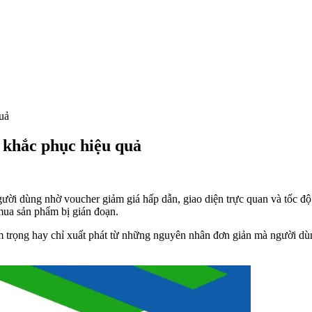
uả
 khắc phục hiệu quả
ời dùng nhờ voucher giảm giá hấp dẫn, giao diện trực quan và tốc độ 
mua sản phẩm bị gián đoạn.
êm trọng hay chỉ xuất phát từ những nguyên nhân đơn giản mà người dùn