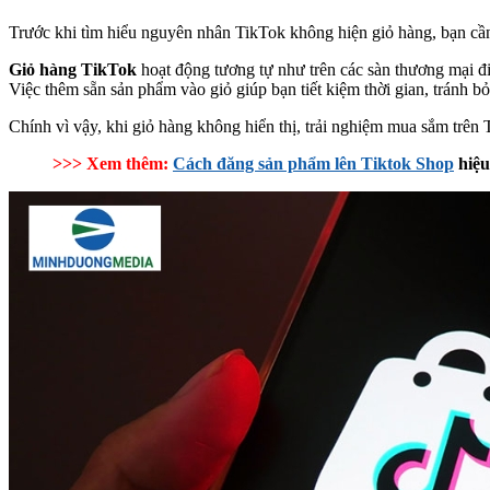
Trước khi tìm hiểu nguyên nhân TikTok không hiện giỏ hàng, bạn cần 
Giỏ hàng TikTok
hoạt động tương tự như trên các sàn thương mại đi
Việc thêm sẵn sản phẩm vào giỏ giúp bạn tiết kiệm thời gian, tránh b
Chính vì vậy, khi giỏ hàng không hiển thị, trải nghiệm mua sắm trên
>>> Xem thêm:
Cách đăng sản phẩm lên Tiktok Shop
hiệu 