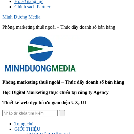
Hồ sơ năng lực
Chính sách Partner
Minh Dương Media
Phòng marketing thuê ngoài – Thúc đẩy doanh số bán hàng
Phòng marketing thuê ngoài – Thúc đẩy doanh số bán hàng
Học Digital Marketing thực chiến tại công ty Agency
Thiết kế web đẹp tối ưu giao diện UX, UI
Trang chủ
GIỚI THIỆU