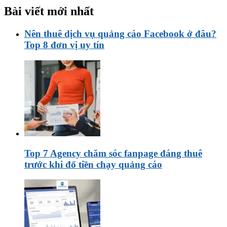
Bài viết mới nhất
Nên thuê dịch vụ quảng cáo Facebook ở đâu?
Top 8 đơn vị uy tín
Top 7 Agency chăm sóc fanpage đáng thuê
trước khi đổ tiền chạy quảng cáo