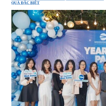
QUÀ ĐẶC BIỆT