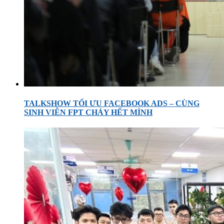
TALKSHOW TỐI ƯU FACEBOOK ADS – CÙNG
SINH VIÊN FPT CHÁY HẾT MÌNH