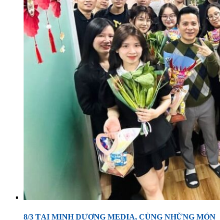
8/3 TẠI MINH DƯƠNG MEDIA, CÙNG NHỮNG MÓN