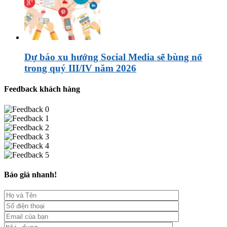
Dự báo xu hướng Social Media sẽ bùng nổ
trong quý III/IV năm 2026
Feedback khách hàng
Báo giá nhanh!