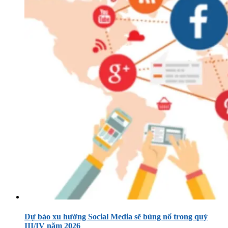
Dự báo xu hướng Social Media sẽ bùng nổ trong quý
III/IV năm 2026