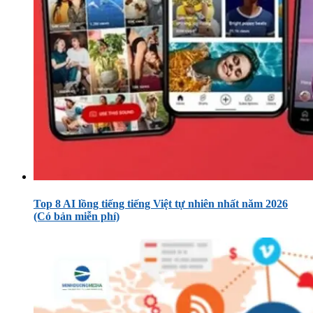
Top 8 AI lồng tiếng tiếng Việt tự nhiên nhất năm 2026
(Có bản miễn phí)