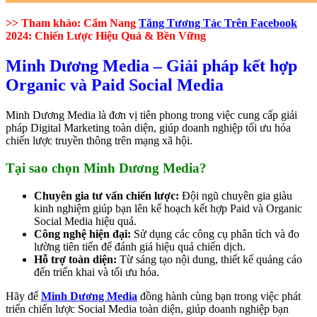
>> Tham khảo: Cẩm Nang
Tăng Tương Tác Trên Facebook
2024: Chiến Lược Hiệu Quả & Bền Vững
Minh Dương Media – Giải pháp kết hợp
Organic và Paid Social Media
Minh Dương Media là đơn vị tiên phong trong việc cung cấp giải
pháp Digital Marketing toàn diện, giúp doanh nghiệp tối ưu hóa
chiến lược truyền thông trên mạng xã hội.
Tại sao chọn Minh Dương Media?
Chuyên gia tư vấn chiến lược:
Đội ngũ chuyên gia giàu
kinh nghiệm giúp bạn lên kế hoạch kết hợp Paid và Organic
Social Media hiệu quả.
Công nghệ hiện đại:
Sử dụng các công cụ phân tích và đo
lường tiên tiến để đánh giá hiệu quả chiến dịch.
Hỗ trợ toàn diện:
Từ sáng tạo nội dung, thiết kế quảng cáo
đến triển khai và tối ưu hóa.
Hãy để
Minh Dương Media
đồng hành cùng bạn trong việc phát
triển chiến lược Social Media toàn diện, giúp doanh nghiệp bạn