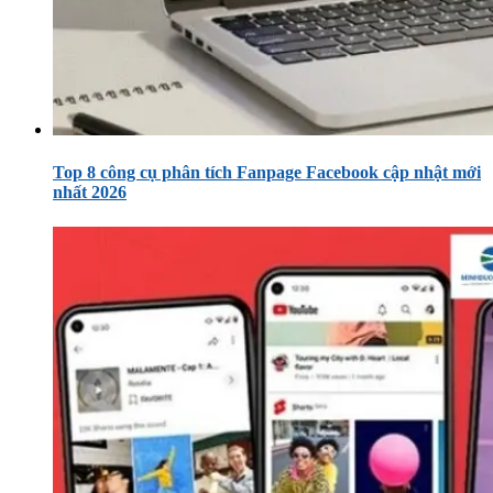
Top 8 công cụ phân tích Fanpage Facebook cập nhật mới
nhất 2026