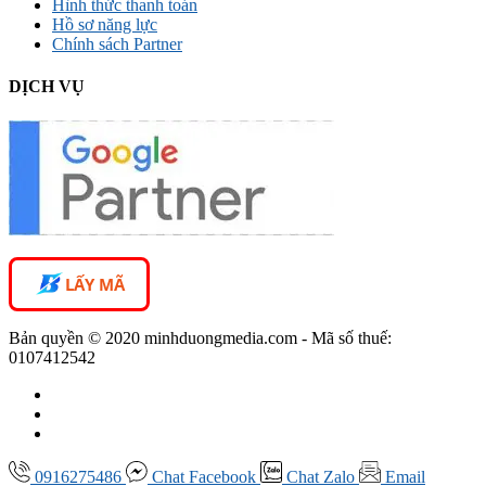
Hình thức thanh toán
Hồ sơ năng lực
Chính sách Partner
DỊCH VỤ
LẤY MÃ
Bản quyền © 2020 minhduongmedia.com - Mã số thuế:
0107412542
0916275486
Chat
Facebook
Chat
Zalo
Email