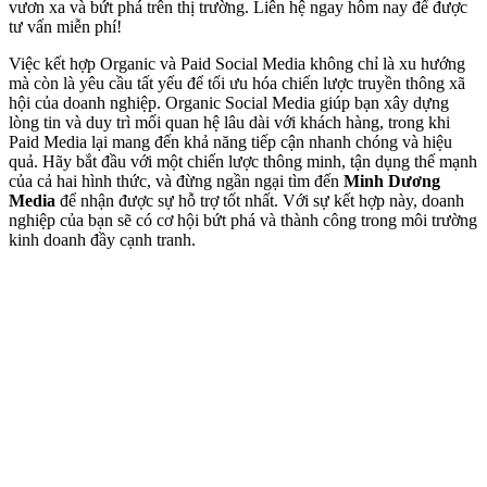
vươn xa và bứt phá trên thị trường. Liên hệ ngay hôm nay để được
tư vấn miễn phí!
Việc kết hợp Organic và Paid Social Media không chỉ là xu hướng
mà còn là yêu cầu tất yếu để tối ưu hóa chiến lược truyền thông xã
hội của doanh nghiệp. Organic Social Media giúp bạn xây dựng
lòng tin và duy trì mối quan hệ lâu dài với khách hàng, trong khi
Paid Media lại mang đến khả năng tiếp cận nhanh chóng và hiệu
quả. Hãy bắt đầu với một chiến lược thông minh, tận dụng thế mạnh
của cả hai hình thức, và đừng ngần ngại tìm đến
Minh Dương
Media
để nhận được sự hỗ trợ tốt nhất. Với sự kết hợp này, doanh
nghiệp của bạn sẽ có cơ hội bứt phá và thành công trong môi trường
kinh doanh đầy cạnh tranh.