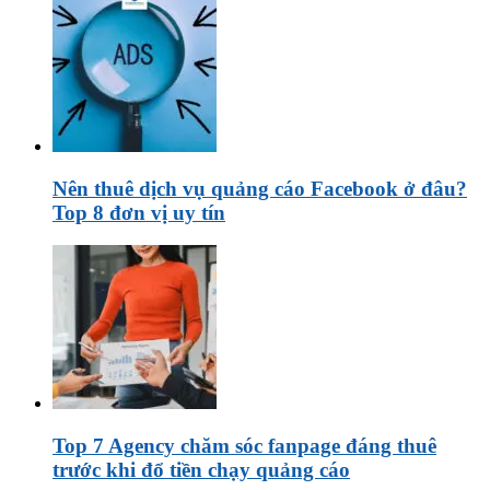
Nên thuê dịch vụ quảng cáo Facebook ở đâu?
Top 8 đơn vị uy tín
Top 7 Agency chăm sóc fanpage đáng thuê
trước khi đổ tiền chạy quảng cáo