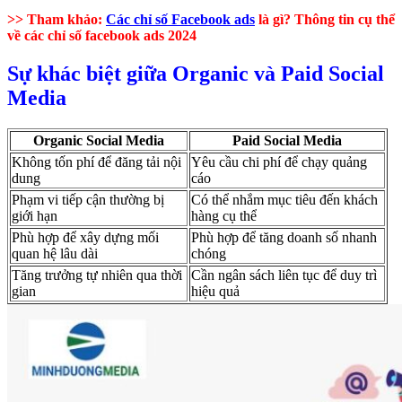
>> Tham khảo:
Các chỉ số Facebook ads
là gì? Thông tin cụ thể
về các chỉ số facebook ads 2024
Sự khác biệt giữa Organic và Paid Social
Media
Organic Social Media
Paid Social Media
Không tốn phí để đăng tải nội
Yêu cầu chi phí để chạy quảng
dung
cáo
Phạm vi tiếp cận thường bị
Có thể nhắm mục tiêu đến khách
giới hạn
hàng cụ thể
Phù hợp để xây dựng mối
Phù hợp để tăng doanh số nhanh
quan hệ lâu dài
chóng
Tăng trưởng tự nhiên qua thời
Cần ngân sách liên tục để duy trì
gian
hiệu quả