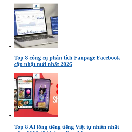
Top 8 công cụ phân tích Fanpage Facebook
cập nhật mới nhất 2026
Top 8 AI lồng tiếng tiếng Việt tự nhiên nhất