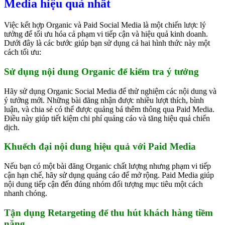
Media hiệu quả nhất
Việc kết hợp Organic và Paid Social Media là một chiến lược lý
tưởng để tối ưu hóa cả phạm vi tiếp cận và hiệu quả kinh doanh.
Dưới đây là các bước giúp bạn sử dụng cả hai hình thức này một
cách tối ưu:
Sử dụng nội dung Organic để kiểm tra ý tưởng
Hãy sử dụng Organic Social Media để thử nghiệm các nội dung và
ý tưởng mới. Những bài đăng nhận được nhiều lượt thích, bình
luận, và chia sẻ có thể được quảng bá thêm thông qua Paid Media.
Điều này giúp tiết kiệm chi phí quảng cáo và tăng hiệu quả chiến
dịch.
Khuếch đại nội dung hiệu quả với Paid Media
Nếu bạn có một bài đăng Organic chất lượng nhưng phạm vi tiếp
cận hạn chế, hãy sử dụng quảng cáo để mở rộng. Paid Media giúp
nội dung tiếp cận đến đúng nhóm đối tượng mục tiêu một cách
nhanh chóng.
Tận dụng Retargeting để thu hút khách hàng tiềm
năng