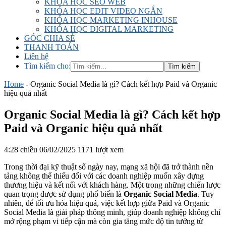
KHÓA HỌC SEO WEB
KHÓA HỌC EDIT VIDEO NGẮN
KHÓA HỌC MARKETING INHOUSE
KHÓA HỌC DIGITAL MARKETING
GÓC CHIA SẺ
THANH TOÁN
Liên hệ
Tìm kiếm cho:
Home
-
Organic Social Media là gì? Cách kết hợp Paid và Organic
hiệu quả nhất
Organic Social Media là gì? Cách kết hợp
Paid và Organic hiệu quả nhất
4:28 chiều 06/02/2025
1171 lượt xem
Trong thời đại kỹ thuật số ngày nay, mạng xã hội đã trở thành nền
tảng không thể thiếu đối với các doanh nghiệp muốn xây dựng
thương hiệu và kết nối với khách hàng. Một trong những chiến lược
quan trọng được sử dụng phổ biến là
Organic Social Media
. Tuy
nhiên, để tối ưu hóa hiệu quả, việc kết hợp giữa Paid và Organic
Social Media là giải pháp thông minh, giúp doanh nghiệp không chỉ
mở rộng phạm vi tiếp cận mà còn gia tăng mức độ tin tưởng từ