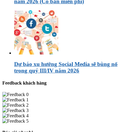
năm 2026 (Có bản miễn phí)
Dự báo xu hướng Social Media sẽ bùng nổ
trong quý III/IV năm 2026
Feedback khách hàng