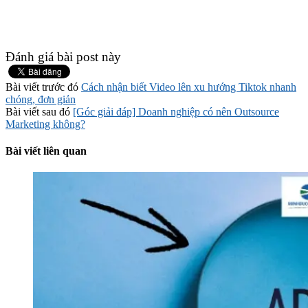
Đánh giá bài post này
Bài viết trước đó
Cách nhận biết Video lên xu hướng Tiktok nhanh
chóng, đơn giản
Bài viết sau đó
[Góc giải đáp] Doanh nghiệp có nên Outsource
Marketing không?
Bài viết liên quan