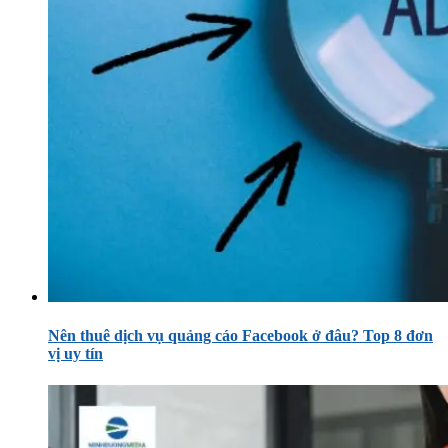
Nên thuê dịch vụ quảng cáo Facebook ở đâu? Top 8 đơn
vị uy tín