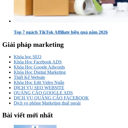
Top 7 ngách TikTok Affiliate hiệu quả năm 2026
Giải pháp marketing
Khóa học SEO
Khóa Học Facebook ADS
Khóa Học Google Adwords
Khóa Học Digital Marketing
Thiết Kế Website
Khóa Học Edit Video Ngắn
DỊCH VỤ SEO WEBSITE
QUẢNG CÁO GOOGLE ADS
DỊCH VỤ QUẢNG CÁO FACEBOOK
Dịch vụ phòng Marketing thuê ngoài
Bài viết mới nhất