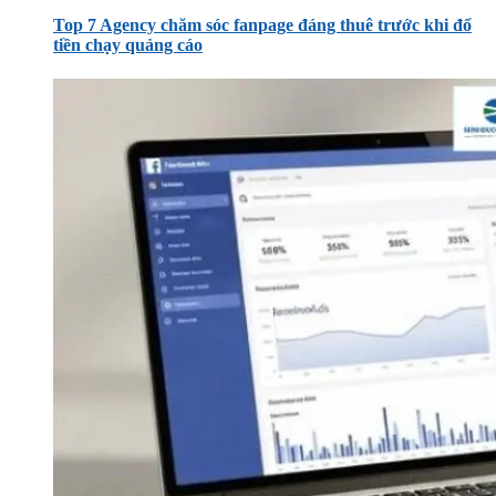
Top 7 Agency chăm sóc fanpage đáng thuê trước khi đổ
tiền chạy quảng cáo