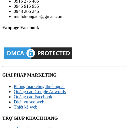
0916 275 486
0945 915 955
0948 206 246
minhduongads@gmail.com
Fanpage Facebook
GIẢI PHÁP MARKETING
Phòng marketing thuê ngoài
Quảng cáo Google Adwords
Quảng cáo Facebook
Dịch vụ seo web
Thiết kế web
TRỢ GIÚP KHÁCH HÀNG