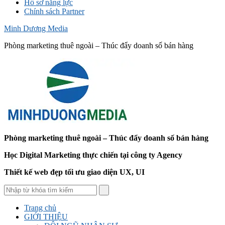
Hồ sơ năng lực
Chính sách Partner
Minh Dương Media
Phòng marketing thuê ngoài – Thúc đẩy doanh số bán hàng
Phòng marketing thuê ngoài – Thúc đẩy doanh số bán hàng
Học Digital Marketing thực chiến tại công ty Agency
Thiết kế web đẹp tối ưu giao diện UX, UI
Trang chủ
GIỚI THIỆU