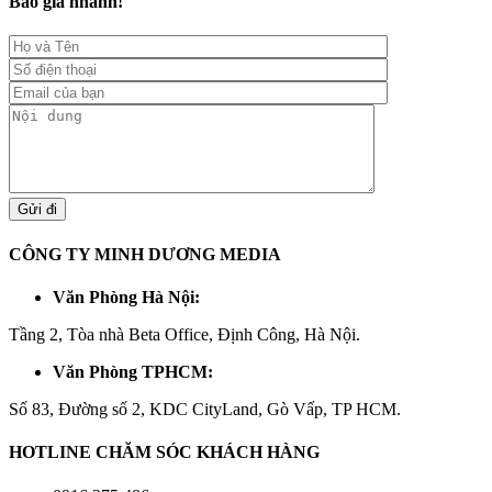
Báo giá nhanh!
CÔNG TY MINH DƯƠNG MEDIA
Văn Phòng Hà Nội:
Tầng 2, Tòa nhà Beta Office, Định Công, Hà Nội.
Văn Phòng TPHCM:
Số 83, Đường số 2, KDC CityLand, Gò Vấp, TP HCM.
HOTLINE CHĂM SÓC KHÁCH HÀNG