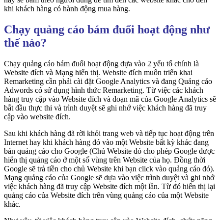
khi khách hàng có hành động mua hàng.
Chạy quảng cáo bám đuổi hoạt động như
thế nào?
Chạy quảng cáo bám đuổi hoạt động dựa vào 2 yếu tố chính là
Website đích và Mạng hiển thị. Website đích muốn triển khai
Remarketing cần phải cài đặt Google Analytics và đang Quảng cáo
Adwords có sử dụng hình thức Remarketing. Từ việc các khách
hàng truy cập vào Website đích và đoạn mã của Google Analytics sẽ
bắt đầu thực thi và trình duyệt sẽ ghi nhớ việc khách hàng đã truy
cập vào website đích.
Sau khi khách hàng đã rời khỏi trang web và tiếp tục hoạt động trên
Internet hay khi khách hàng đó vào một Website bất kỳ khác đang
bán quảng cáo cho Google (Chủ Website đó cho phép Google được
hiển thị quảng cáo ở một số vùng trên Website của họ. Đồng thời
Google sẽ trả tiền cho chủ Website khi bạn click vào quảng cáo đó).
Mạng quảng cáo của Google sẽ dựa vào việc trình duyệt và ghi nhớ
việc khách hàng đã truy cập Website đích một lần. Từ đó hiển thị lại
quảng cáo của Website đích trên vùng quảng cáo của một Website
khác.