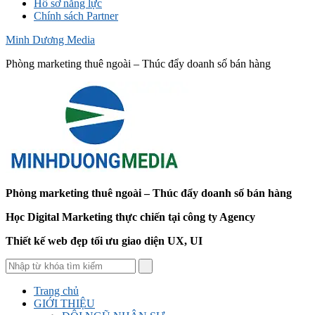
Hồ sơ năng lực
Chính sách Partner
Minh Dương Media
Phòng marketing thuê ngoài – Thúc đẩy doanh số bán hàng
Phòng marketing thuê ngoài – Thúc đẩy doanh số bán hàng
Học Digital Marketing thực chiến tại công ty Agency
Thiết kế web đẹp tối ưu giao diện UX, UI
Trang chủ
GIỚI THIỆU