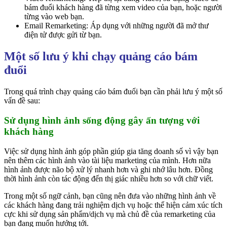
bám đuổi khách hàng đã từng xem video của bạn, hoặc người
từng vào web bạn.
Email Remarketing: Áp dụng với những người đã mở thư
điện tử được gửi từ bạn.
Một số lưu ý khi chạy quảng cáo bám
đuổi
Trong quá trình chạy quảng cáo bám đuổi bạn cần phải lưu ý một số
vấn đề sau:
Sử dụng hình ảnh sống động gây ấn tượng với
khách hàng
Việc sử dụng hình ảnh góp phần giúp gia tăng doanh số vì vậy bạn
nên thêm các hình ảnh vào tài liệu marketing của mình. Hơn nữa
hình ảnh được não bộ xử lý nhanh hơn và ghi nhớ lâu hơn. Đồng
thời hình ảnh còn tác động đến thị giác nhiều hơn so với chữ viết.
Trong một số ngữ cảnh, bạn cũng nên đưa vào những hình ảnh về
các khách hàng đang trải nghiệm dịch vụ hoặc thể hiện cảm xúc tích
cực khi sử dụng sản phẩm/dịch vụ mà chủ đề của remarketing của
bạn đang muốn hướng tới.