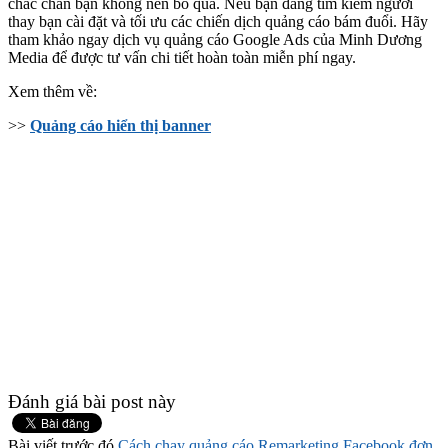
chắc chắn bạn không nên bỏ qua. Nếu bạn đang tìm kiếm người
thay bạn cài đặt và tối ưu các chiến dịch quảng cáo bám đuổi. Hãy
tham khảo ngay dịch vụ quảng cáo Google Ads của Minh Dương
Media để được tư vấn chi tiết hoàn toàn miễn phí ngay.
Xem thêm về:
>>
Quảng cáo hiển thị banner
Đánh giá bài post này
Bài viết trước đó
Cách chạy quảng cáo Remarketing Facebook đơn