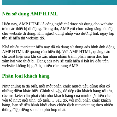
Nên sử dụng AMP HTML
Hiện nay, AMP HTML là công nghệ chỉ được sử dụng cho website
trên các thiết bị di động. Trong đó, AMP với chức năng tăng tốc độ
cho website di động. Khi người dùng nhấp vào đường link ngay lập
tức sẽ hiển thị website đó.
Khá nhiều marketer hiện nay đã và đang sử dụng ads hình ảnh động
AMP HTML để quảng cáo hiển thị. Với AMP HTML, quảng cáo
chỉ xuất hiện sau khi có xác nhận nhằm tránh phần mềm độc hại
xâm hại vào thiết bị. Dạng ads này sẽ xuất hiện ở bất kỳ đâu trên
website không bị giới hạn trên các trang AMP.
Phân loại khách hàng
Như chúng ta đã biết, mỗi một phân khúc người tiêu dùng đều có
những điểm khác biệt. Chính vì vậy, để tiếp cận khách hàng tối ưu,
các marketer cần phải chia nhỏ khách hàng của mình dựa trên các
yếu tố như: giới tính, độ tuổi,… Sau đó, với mỗi phân khúc khách
hàng, bạn sẽ tiến hành khởi chạy chiến dịch remarketing theo nhiều
thông điệp riêng sao cho phù hợp nhất.