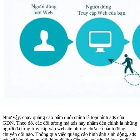
Như vậy, chạy quảng cáo bám đuổi chính là loại hình ads của
GDN. Theo đó, các đối tượng mà ads này nhằm đến chính là những
người đã từng truy cập vào website nhưng chưa có hành động
chuyển đổi nào. Thông qua việc quảng cáo hình ảnh sinh động, ads
này sẽ bám theo người dùng để tìm đến các website khác cho đến