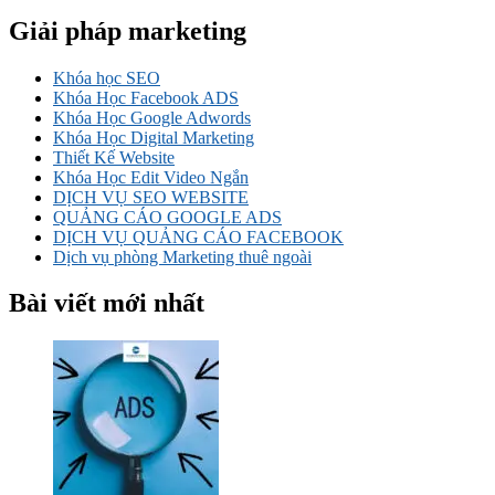
Giải pháp marketing
Khóa học SEO
Khóa Học Facebook ADS
Khóa Học Google Adwords
Khóa Học Digital Marketing
Thiết Kế Website
Khóa Học Edit Video Ngắn
DỊCH VỤ SEO WEBSITE
QUẢNG CÁO GOOGLE ADS
DỊCH VỤ QUẢNG CÁO FACEBOOK
Dịch vụ phòng Marketing thuê ngoài
Bài viết mới nhất