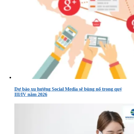
Dự báo xu hướng Social Media sẽ bùng nổ trong quý
III/IV năm 2026