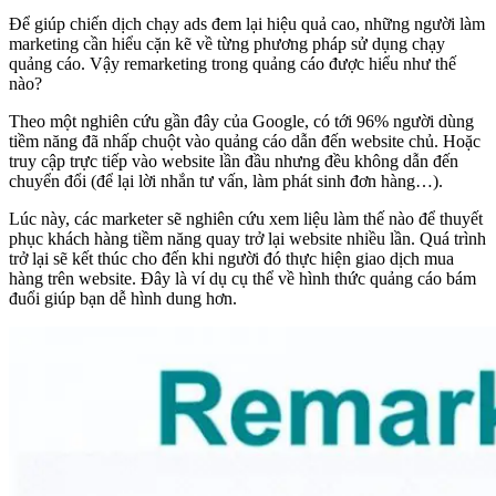
Để giúp chiến dịch chạy ads đem lại hiệu quả cao, những người làm
marketing cần hiểu cặn kẽ về từng phương pháp sử dụng chạy
quảng cáo. Vậy remarketing trong quảng cáo được hiểu như thế
nào?
Theo một nghiên cứu gần đây của Google, có tới 96% người dùng
tiềm năng đã nhấp chuột vào quảng cáo dẫn đến website chủ. Hoặc
truy cập trực tiếp vào website lần đầu nhưng đều không dẫn đến
chuyển đổi (để lại lời nhắn tư vấn, làm phát sinh đơn hàng…).
Lúc này, các marketer sẽ nghiên cứu xem liệu làm thế nào để thuyết
phục khách hàng tiềm năng quay trở lại website nhiều lần. Quá trình
trở lại sẽ kết thúc cho đến khi người đó thực hiện giao dịch mua
hàng trên website. Đây là ví dụ cụ thể về hình thức quảng cáo bám
đuổi giúp bạn dễ hình dung hơn.