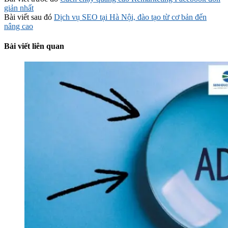
giản nhất
Bài viết sau đó
Dịch vụ SEO tại Hà Nội, đào tạo từ cơ bản đến
nâng cao
Bài viết liên quan