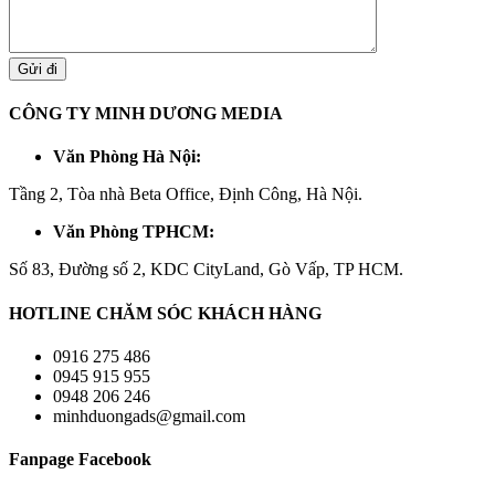
CÔNG TY MINH DƯƠNG MEDIA
Văn Phòng Hà Nội:
Tầng 2, Tòa nhà Beta Office, Định Công, Hà Nội.
Văn Phòng TPHCM:
Số 83, Đường số 2, KDC CityLand, Gò Vấp, TP HCM.
HOTLINE CHĂM SÓC KHÁCH HÀNG
0916 275 486
0945 915 955
0948 206 246
minhduongads@gmail.com
Fanpage Facebook