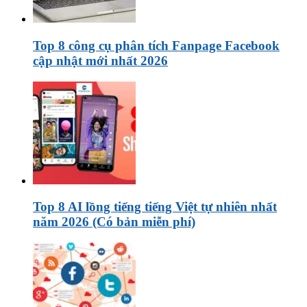
Top 8 công cụ phân tích Fanpage Facebook
cập nhật mới nhất 2026
Top 8 AI lồng tiếng tiếng Việt tự nhiên nhất
năm 2026 (Có bản miễn phí)