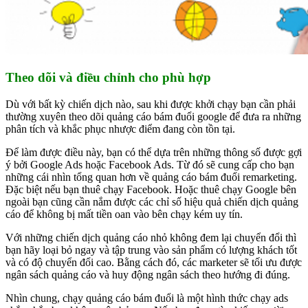
Theo dõi và điều chỉnh cho phù hợp
Dù với bất kỳ chiến dịch nào, sau khi được khởi chạy bạn cần phải
thường xuyên theo dõi quảng cáo bám đuổi google để đưa ra những
phân tích và khắc phục nhược điểm đang còn tồn tại.
Để làm được điều này, bạn có thể dựa trên những thông số được gợi
ý bởi Google Ads hoặc Facebook Ads. Từ đó sẽ cung cấp cho bạn
những cái nhìn tổng quan hơn về quảng cáo bám đuổi remarketing.
Đặc biệt nếu bạn thuê chạy Facebook. Hoặc thuê chạy Google bên
ngoài bạn cũng cần nắm được các chỉ số hiệu quả chiến dịch quảng
cáo để không bị mất tiền oan vào bên chạy kém uy tín.
Với những chiến dịch quảng cáo nhỏ không đem lại chuyển đổi thì
bạn hãy loại bỏ ngay và tập trung vào sản phẩm có lượng khách tốt
và có độ chuyển đổi cao. Bằng cách đó, các marketer sẽ tối ưu được
ngân sách quảng cáo và huy động ngân sách theo hướng đi đúng.
Nhìn chung, chạy quảng cáo bám đuổi là một hình thức chạy ads