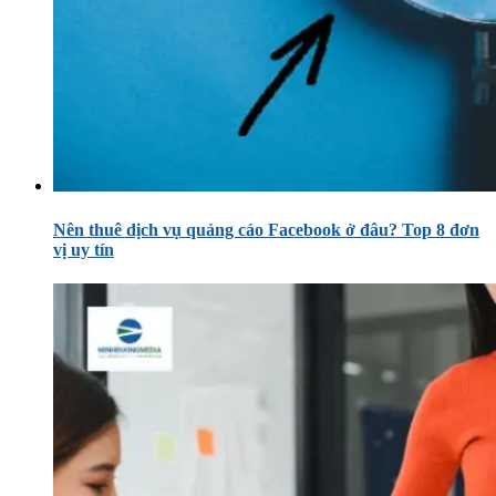
Nên thuê dịch vụ quảng cáo Facebook ở đâu? Top 8 đơn
vị uy tín