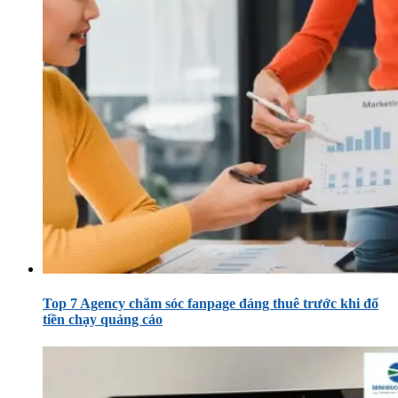
Top 7 Agency chăm sóc fanpage đáng thuê trước khi đổ
tiền chạy quảng cáo