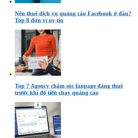
Nên thuê dịch vụ quảng cáo Facebook ở đâu?
Top 8 đơn vị uy tín
Top 7 Agency chăm sóc fanpage đáng thuê
trước khi đổ tiền chạy quảng cáo